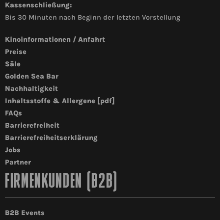
Kassenschließung:
Bis 30 Minuten nach Beginn der letzten Vorstellung
Kinoinformationen / Anfahrt
Preise
Säle
Golden Sea Bar
Nachhaltigkeit
Inhaltsstoffe & Allergene [pdf]
FAQs
Barrierefreiheit
Barrierefreiheitserklärung
Jobs
Partner
FIRMENKUNDEN (B2B)
B2B Events