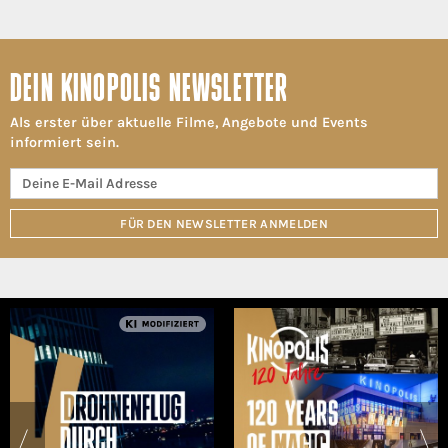
DEIN KINOPOLIS NEWSLETTER
Als erster über aktuelle Filme, Angebote und Events
informiert sein.
FÜR DEN NEWSLETTER ANMELDEN