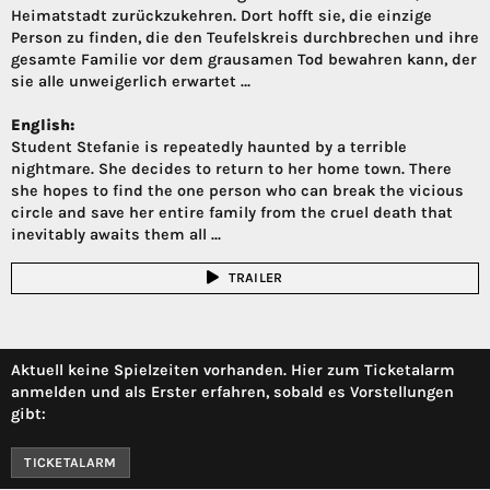
Heimatstadt zurückzukehren. Dort hofft sie, die einzige
Person zu finden, die den Teufelskreis durchbrechen und ihre
gesamte Familie vor dem grausamen Tod bewahren kann, der
sie alle unweigerlich erwartet …
English:
Student Stefanie is repeatedly haunted by a terrible
nightmare. She decides to return to her home town. There
she hopes to find the one person who can break the vicious
circle and save her entire family from the cruel death that
inevitably awaits them all ...
TRAILER
Aktuell keine Spielzeiten vorhanden. Hier zum Ticketalarm
anmelden und als Erster erfahren, sobald es Vorstellungen
gibt:
TICKETALARM