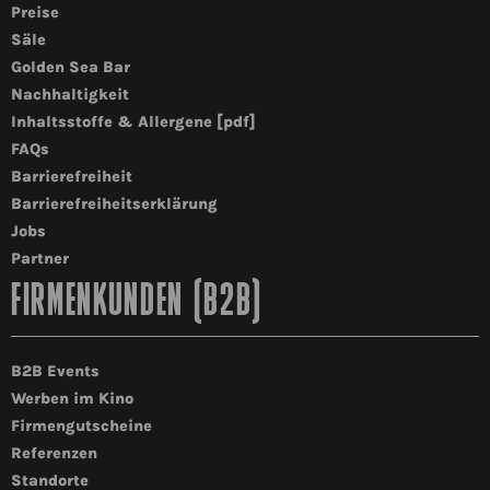
Preise
Säle
Golden Sea Bar
Nachhaltigkeit
Inhaltsstoffe & Allergene [pdf]
FAQs
Barrierefreiheit
Barrierefreiheitserklärung
Jobs
Partner
FIRMENKUNDEN (B2B)
B2B Events
Werben im Kino
Firmengutscheine
Referenzen
Standorte