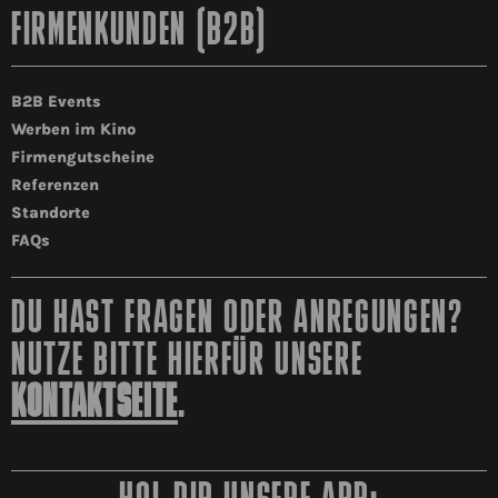
FIRMENKUNDEN (B2B)
B2B Events
Werben im Kino
Firmengutscheine
Referenzen
Standorte
FAQs
DU HAST FRAGEN ODER ANREGUNGEN?
NUTZE BITTE HIERFÜR UNSERE
KONTAKTSEITE
.