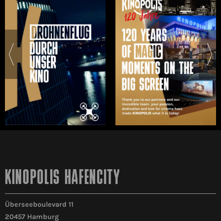
KINOPOLIS HAFENCITY
Überseeboulevard 11
20457 Hamburg