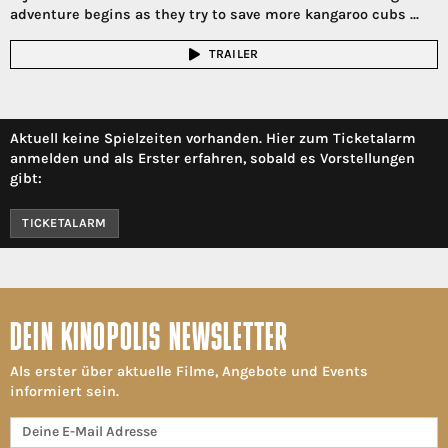
adventure begins as they try to save more kangaroo cubs ...
TRAILER
Aktuell keine Spielzeiten vorhanden. Hier zum Ticketalarm
anmelden und als Erster erfahren, sobald es Vorstellungen
gibt:
TICKETALARM
DEIN KINOPOLIS NEWSLETTER
Als erster über aktuelle Filme, Angebote und Events
informiert sein.