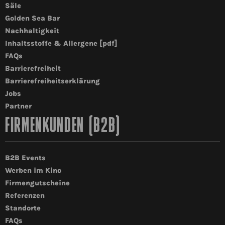
Säle
Golden Sea Bar
Nachhaltigkeit
Inhaltsstoffe & Allergene [pdf]
FAQs
Barrierefreiheit
Barrierefreiheitserklärung
Jobs
Partner
FIRMENKUNDEN (B2B)
B2B Events
Werben im Kino
Firmengutscheine
Referenzen
Standorte
FAQs