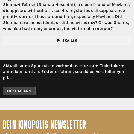
Shams-i Tebrizi (Shahab Hosseini), a close friend of Mevlana,
disappears without a trace. His mysterious disappearance
greatly worries those around him, especially Mevlana. Did
Shams have an accident, or did he withdraw? Or was Shams,
who also had many enemies, the victim of a murder?
TRAILER
Aktuell keine Spielzeiten vorhanden. Hier zum Ticketalarm
anmelden und als Erster erfahren, sobald es Vorstellungen
gibt:
TICKETALARM
DEIN KINOPOLIS NEWSLETTER