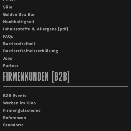
Säle
Golden Sea Bar
Nachhaltigkeit
Inhaltsstoffe & Allergene [pdf]
FAQs
Barrierefreiheit
Barrierefreiheitserklärung
Jobs
Partner
FIRMENKUNDEN (B2B)
B2B Events
Werben im Kino
Firmengutscheine
Referenzen
Standorte