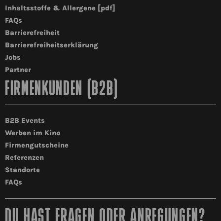
Inhaltsstoffe & Allergene [pdf]
FAQs
Barrierefreiheit
Barrierefreiheitserklärung
Jobs
Partner
FIRMENKUNDEN (B2B)
B2B Events
Werben im Kino
Firmengutscheine
Referenzen
Standorte
FAQs
DU HAST FRAGEN ODER ANREGUNGEN?