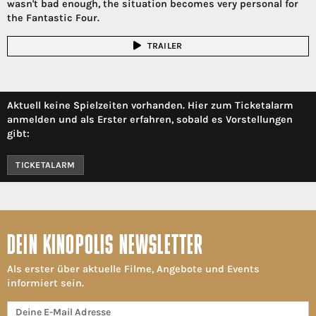
wasn't bad enough, the situation becomes very personal for
the Fantastic Four.
TRAILER
Aktuell keine Spielzeiten vorhanden. Hier zum Ticketalarm
anmelden und als Erster erfahren, sobald es Vorstellungen
gibt:
TICKETALARM
DEIN KINOPOLIS NEWSLETTER
Als erster über aktuelle Filme, Angebote und Events
informiert sein.