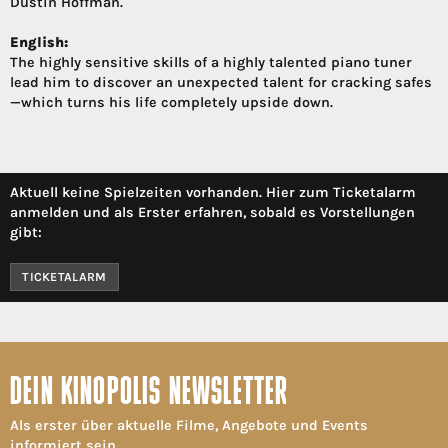
Dustin Hoffman.
English:
The highly sensitive skills of a highly talented piano tuner
lead him to discover an unexpected talent for cracking safes
—which turns his life completely upside down.
Aktuell keine Spielzeiten vorhanden. Hier zum Ticketalarm
anmelden und als Erster erfahren, sobald es Vorstellungen
gibt:
TICKETALARM
DEIN KINOPOLIS NEWSLETTER
Als erster über aktuelle Filme, Angebote und Events
informiert sein.