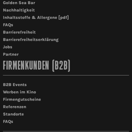
Golden Sea Bar
Nachhaltigkeit
Inhaltsstoffe & Allergene [pdf]
FAQs
Barrierefreiheit
Barrierefreiheitserklärung
Jobs
Partner
FIRMENKUNDEN (B2B)
B2B Events
Werben im Kino
Firmengutscheine
Referenzen
Standorte
FAQs