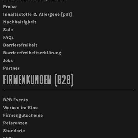
Preise
Inhaltsstoffe & Allergene [pdf]
Nachhaltigkeit
Säle
FAQs
Barrierefreiheit
Barrierefreiheitserklärung
Jobs
Partner
FIRMENKUNDEN (B2B)
B2B Events
Werben im Kino
Firmengutscheine
Referenzen
Standorte