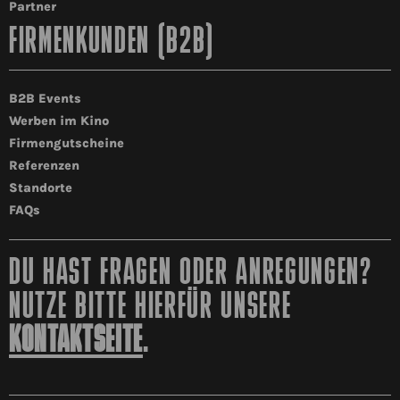
Partner
FIRMENKUNDEN (B2B)
B2B Events
Werben im Kino
Firmengutscheine
Referenzen
Standorte
FAQs
DU HAST FRAGEN ODER ANREGUNGEN?
NUTZE BITTE HIERFÜR UNSERE
KONTAKTSEITE
.