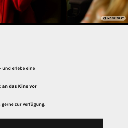
 und erlebe eine
 an das Kino vor
s gerne zur Verfügung.