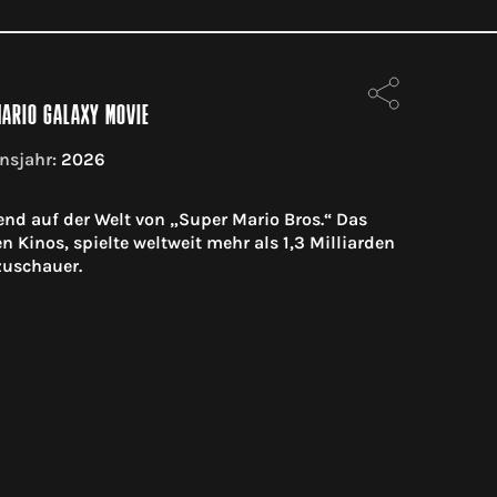
MARIO GALAXY MOVIE
nsjahr:
2026
d auf der Welt von „Super Mario Bros.“ Das
 Kinos, spielte weltweit mehr als 1,3 Milliarden
zuschauer.