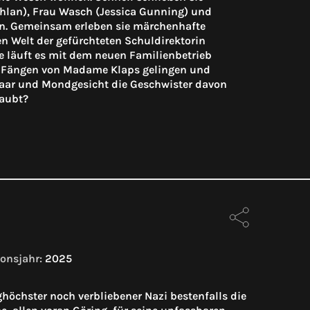
lan), Frau Wasch (Jessica Gunning) und
ren. Gemeinsam erleben sie märchenhafte
en Welt der gefürchteten Schuldirektorin
läuft es mit dem neuen Familienbetrieb
den Fängen von Madame Klaps gelingen und
haar und Mondgesicht die Geschwister davon
laubt?
onsjahr:
2025
höchster noch verbliebener Nazi bestenfalls die