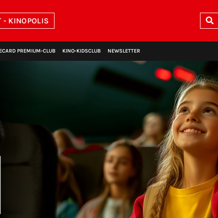
- KINOPOLIS
ECARD PREMIUM‑CLUB
KINO‑KIDSCLUB
NEWSLETTER