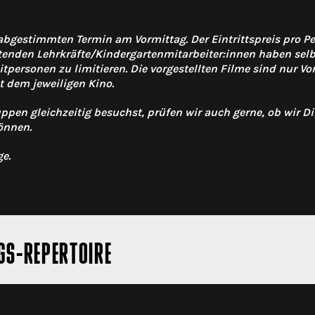
abgestimmten Termin am Vormittag. Der Eintrittspreis pro Per
itenden Lehrkräfte/Kindergartenmitarbeiter:innen haben sel
eitpersonen zu limitieren. Die vorgestellten Filme sind nur Vo
 dem jeweiligen Kino.
n gleichzeitig besuchst, prüfen wir auch gerne, ob wir Dir
önnen.
ge.
GS-REPERTOIRE