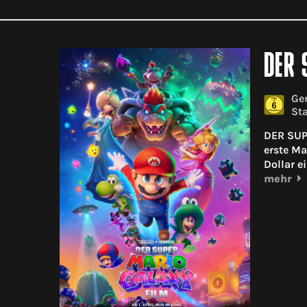
DER 
Gen
Sta
DER SUPE
erste Ma
Dollar e
mehr