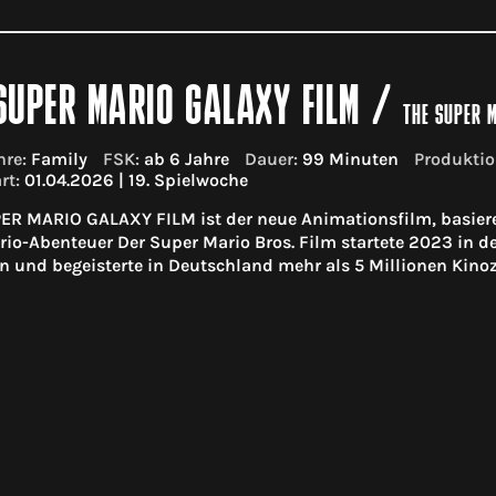
SUPER MARIO GALAXY FILM
/
THE SUPER 
re:
Family
FSK:
ab 6 Jahre
Dauer:
99 Minuten
Produktio
rt:
01.04.2026 | 19. Spielwoche
R MARIO GALAXY FILM ist der neue Animationsfilm, basieren
rio-Abenteuer Der Super Mario Bros. Film startete 2023 in den
in und begeisterte in Deutschland mehr als 5 Millionen Kino