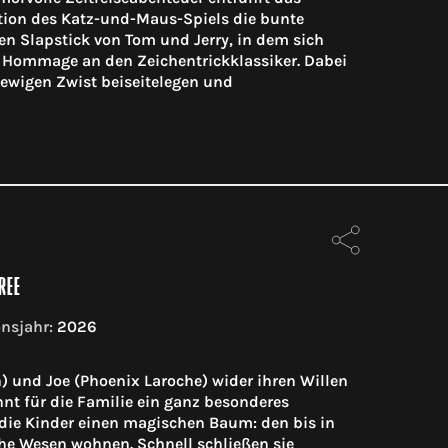
ition des Katz-und-Maus-Spiels die bunte
sen Slapstick von Tom und Jerry, in dem sich
e Hommage an den Zeichentrickklassiker. Dabei
n ewigen Zwist beiseitelegen und
REE
nsjahr:
2026
n) und Joe (Phoenix Laroche) wider ihren Willen
nnt für die Familie ein ganz besonderes
die Kinder einen magischen Baum: den bis in
e Wesen wohnen. Schnell schließen sie