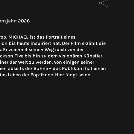
onsjahr:
2026
Pop. MICHAEL ist das Portrait eines
 bis heute inspiriert hat. Der Film erzählt die
. Er zeichnet seinen Weg nach von der
kson Five bis hin zu dem visionären Künstler,
iner der Welt zu werden. Von einigen seiner
eben abseits der Bühne – das Publikum hat einen
das Leben der Pop-Ikone. Hier fängt seine
.