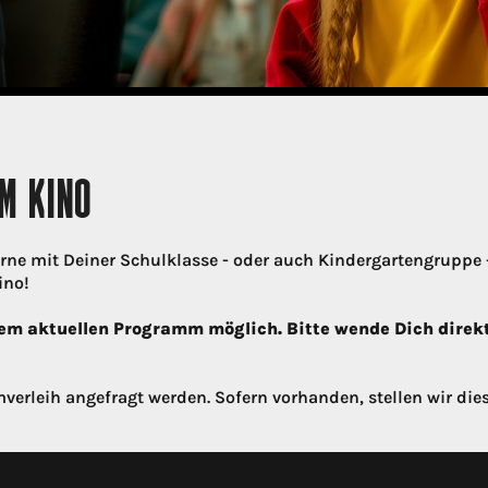
M KINO
rne mit Deiner Schulklasse - oder auch Kindergartengruppe -
ino!
dem aktuellen Programm möglich. Bitte wende Dich direkt
verleih angefragt werden. Sofern vorhanden, stellen wir die