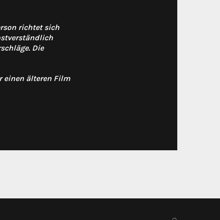
son richtet sich
bstverständlich
rschläge. Die
 einen älteren Film