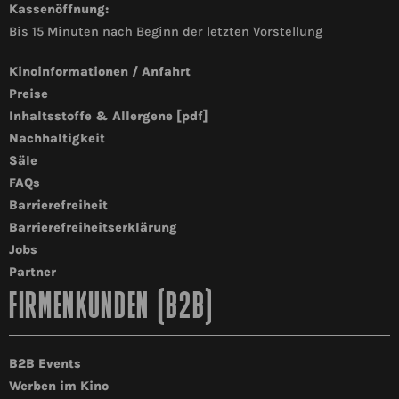
Kassenöffnung:
Bis 15 Minuten nach Beginn der letzten Vorstellung
Kinoinformationen / Anfahrt
Preise
Inhaltsstoffe & Allergene [pdf]
Nachhaltigkeit
Säle
FAQs
Barrierefreiheit
Barrierefreiheitserklärung
Jobs
Partner
FIRMENKUNDEN (B2B)
B2B Events
Werben im Kino