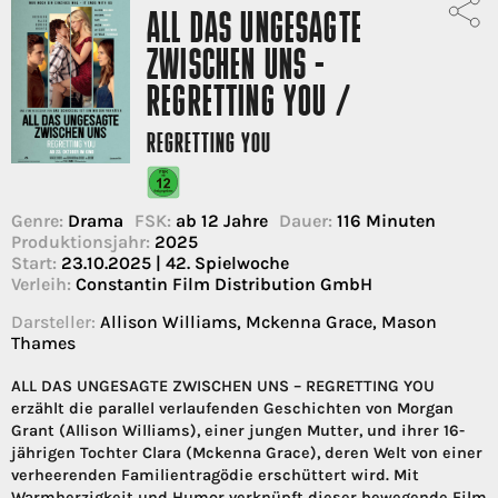
ALL DAS UNGESAGTE
ZWISCHEN UNS -
REGRETTING YOU /
REGRETTING YOU
Genre:
Drama
FSK:
ab 12 Jahre
Dauer:
116 Minuten
Produktionsjahr:
2025
Start:
23.10.2025 | 42. Spielwoche
Verleih:
Constantin Film Distribution GmbH
Darsteller:
Allison Williams, Mckenna Grace, Mason
Thames
ALL DAS UNGESAGTE ZWISCHEN UNS – REGRETTING YOU
erzählt die parallel verlaufenden Geschichten von Morgan
Grant (Allison Williams), einer jungen Mutter, und ihrer 16-
jährigen Tochter Clara (Mckenna Grace), deren Welt von einer
verheerenden Familientragödie erschüttert wird. Mit
Warmherzigkeit und Humor verknüpft dieser bewegende Film