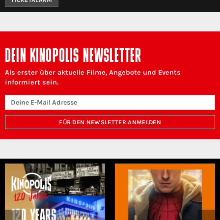
DEIN KINOPOLIS NEWSLETTER
Als erster über aktuelle Filme, Angebote und Events
informiert sein.
FÜR DEN NEWSLETTER ANMELDEN