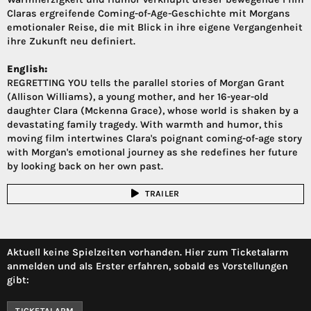
Claras ergreifende Coming-of-Age-Geschichte mit Morgans
emotionaler Reise, die mit Blick in ihre eigene Vergangenheit
ihre Zukunft neu definiert.
English:
REGRETTING YOU tells the parallel stories of Morgan Grant
(Allison Williams), a young mother, and her 16-year-old
daughter Clara (Mckenna Grace), whose world is shaken by a
devastating family tragedy. With warmth and humor, this
moving film intertwines Clara's poignant coming-of-age story
with Morgan's emotional journey as she redefines her future
by looking back on her own past.
TRAILER
Aktuell keine Spielzeiten vorhanden. Hier zum Ticketalarm
anmelden und als Erster erfahren, sobald es Vorstellungen
gibt:
TICKETALARM