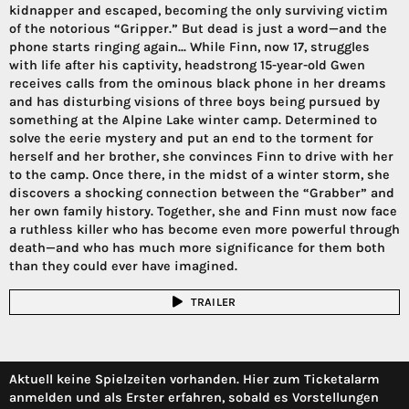
kidnapper and escaped, becoming the only surviving victim
of the notorious “Gripper.” But dead is just a word—and the
phone starts ringing again... While Finn, now 17, struggles
with life after his captivity, headstrong 15-year-old Gwen
receives calls from the ominous black phone in her dreams
and has disturbing visions of three boys being pursued by
something at the Alpine Lake winter camp. Determined to
solve the eerie mystery and put an end to the torment for
herself and her brother, she convinces Finn to drive with her
to the camp. Once there, in the midst of a winter storm, she
discovers a shocking connection between the “Grabber” and
her own family history. Together, she and Finn must now face
a ruthless killer who has become even more powerful through
death—and who has much more significance for them both
than they could ever have imagined.
TRAILER
Aktuell keine Spielzeiten vorhanden. Hier zum Ticketalarm
anmelden und als Erster erfahren, sobald es Vorstellungen