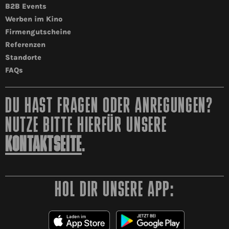
B2B Events
Werben im Kino
Firmengutscheine
Referenzen
Standorte
FAQs
DU HAST FRAGEN ODER ANREGUNGEN?
NUTZE BITTE HIERFÜR UNSERE
KONTAKTSEITE
.
HOL DIR UNSERE APP: