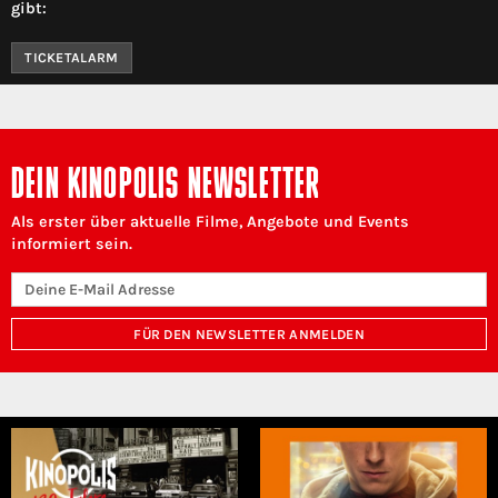
gibt:
TICKETALARM
DEIN KINOPOLIS NEWSLETTER
Als erster über aktuelle Filme, Angebote und Events
informiert sein.
FÜR DEN NEWSLETTER ANMELDEN