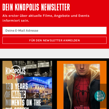
DEIN KINOPOLIS NEWSLETTER
Als erster über aktuelle Filme, Angebote und Events
informiert sein.
FÜR DEN NEWSLETTER ANMELDEN