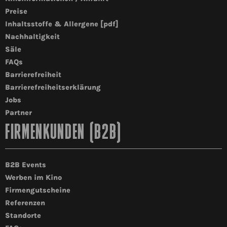
Preise
Inhaltsstoffe & Allergene [pdf]
Nachhaltigkeit
Säle
FAQs
Barrierefreiheit
Barrierefreiheitserklärung
Jobs
Partner
FIRMENKUNDEN (B2B)
B2B Events
Werben im Kino
Firmengutscheine
Referenzen
Standorte