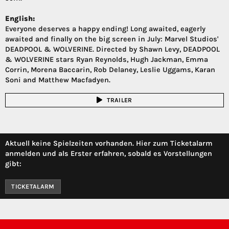
English:
Everyone deserves a happy ending! Long awaited, eagerly
awaited and finally on the big screen in July: Marvel Studios'
DEADPOOL & WOLVERINE. Directed by Shawn Levy, DEADPOOL
& WOLVERINE stars Ryan Reynolds, Hugh Jackman, Emma
Corrin, Morena Baccarin, Rob Delaney, Leslie Uggams, Karan
Soni and Matthew Macfadyen.
TRAILER
Aktuell keine Spielzeiten vorhanden. Hier zum Ticketalarm
anmelden und als Erster erfahren, sobald es Vorstellungen
gibt:
TICKETALARM