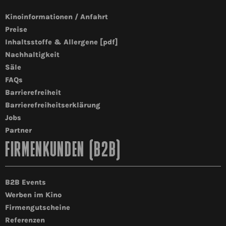
Kinoinformationen / Anfahrt
Preise
Inhaltsstoffe & Allergene [pdf]
Nachhaltigkeit
Säle
FAQs
Barrierefreiheit
Barrierefreiheitserklärung
Jobs
Partner
FIRMENKUNDEN (B2B)
B2B Events
Werben im Kino
Firmengutscheine
Referenzen