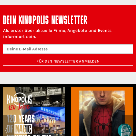
DEIN KINOPOLIS NEWSLETTER
Als erster über aktuelle Filme, Angebote und Events
informiert sein.
FÜR DEN NEWSLETTER ANMELDEN