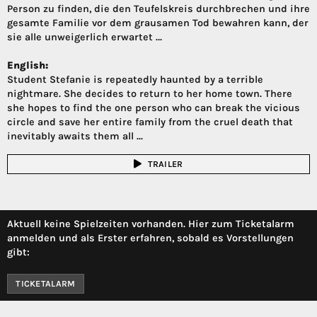
Person zu finden, die den Teufelskreis durchbrechen und ihre
gesamte Familie vor dem grausamen Tod bewahren kann, der
sie alle unweigerlich erwartet …
English:
Student Stefanie is repeatedly haunted by a terrible
nightmare. She decides to return to her home town. There
she hopes to find the one person who can break the vicious
circle and save her entire family from the cruel death that
inevitably awaits them all ...
TRAILER
Aktuell keine Spielzeiten vorhanden. Hier zum Ticketalarm
anmelden und als Erster erfahren, sobald es Vorstellungen
gibt:
TICKETALARM