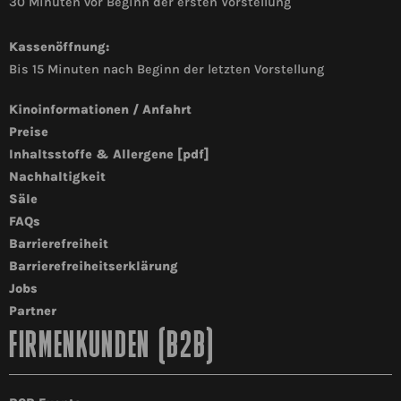
30 Minuten vor Beginn der ersten Vorstellung
Kassenöffnung:
Bis 15 Minuten nach Beginn der letzten Vorstellung
Kinoinformationen / Anfahrt
Preise
Inhaltsstoffe & Allergene [pdf]
Nachhaltigkeit
Säle
FAQs
Barrierefreiheit
Barrierefreiheitserklärung
Jobs
Partner
FIRMENKUNDEN (B2B)