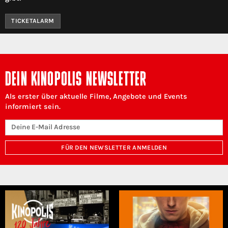
TICKETALARM
DEIN KINOPOLIS NEWSLETTER
Als erster über aktuelle Filme, Angebote und Events
informiert sein.
FÜR DEN NEWSLETTER ANMELDEN