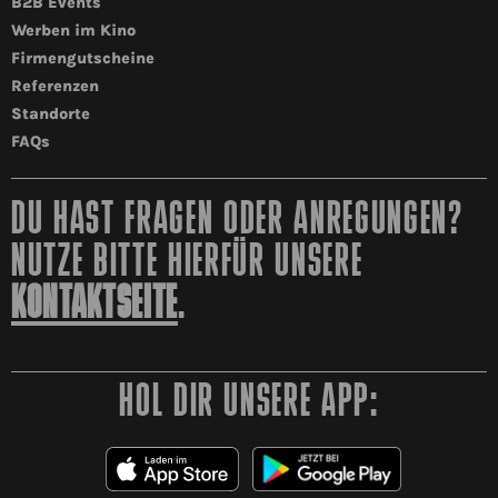
B2B Events
Werben im Kino
Firmengutscheine
Referenzen
Standorte
FAQs
DU HAST FRAGEN ODER ANREGUNGEN?
NUTZE BITTE HIERFÜR UNSERE
KONTAKTSEITE
.
HOL DIR UNSERE APP: