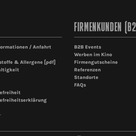
FIRMENKUNDEN (B
formationen / Anfahrt
B2B Events
Werben im Kino
stoffe & Allergene [pdf]
Firmengutscheine
ltigkeit
Referenzen
Standorte
FAQs
efreiheit
efreiheitserklärung
r