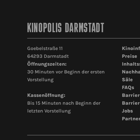
KINOPOLIS DARMSTADT
Goebelstraße 11
Kinoin
64293 Darmstadt
Preise
Öffnungszeiten:
Inhalts
30 Minuten vor Beginn der ersten
Nachha
Vorstellung
Säle
FAQs
Kassenöffnung:
Barrier
Bis 15 Minuten nach Beginn der
Barrier
letzten Vorstellung
Jobs
Partne