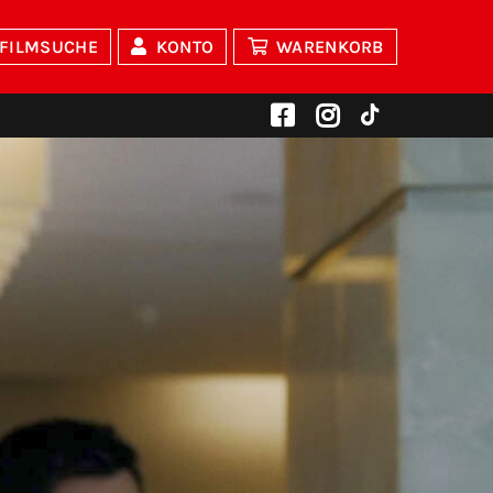
FILMSUCHE
KONTO
WARENKORB