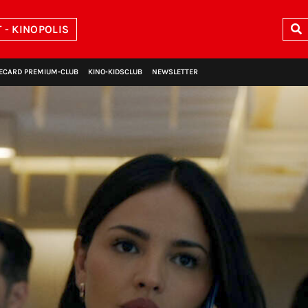
- KINOPOLIS
ECARD PREMIUM‑CLUB
KINO‑KIDSCLUB
NEWSLETTER