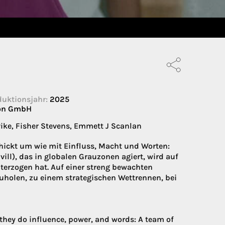
duktionsjahr:
2025
ion GmbH
ike, Fisher Stevens, Emmett J Scanlan
ickt um wie mit Einfluss, Macht und Worten:
ill), das in globalen Grauzonen agiert, wird auf
nterzogen hat. Auf einer streng bewachten
kzuholen, zu einem strategischen Wettrennen, bei
they do influence, power, and words: A team of