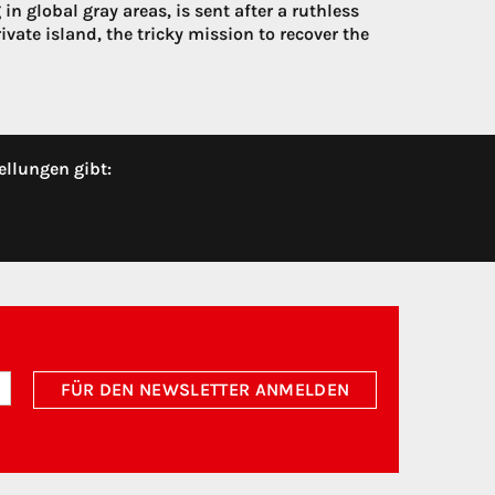
in global gray areas, is sent after a ruthless
vate island, the tricky mission to recover the
ellungen gibt:
FÜR DEN NEWSLETTER ANMELDEN