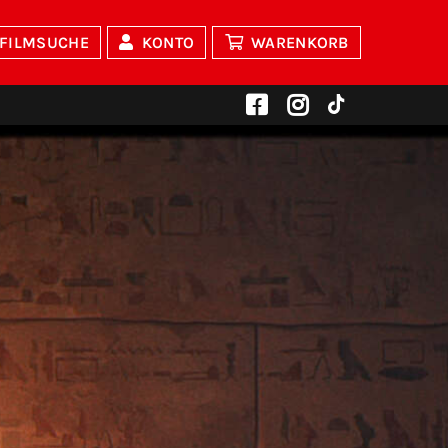
FILMSUCHE
KONTO
WARENKORB