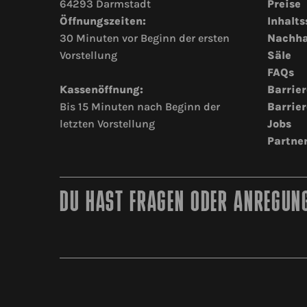
64293 Darmstadt
Preise
Öffnungszeiten:
Inhalts
30 Minuten vor Beginn der ersten
Nachha
Vorstellung
Säle
FAQs
Kassenöffnung:
Barrier
Bis 15 Minuten nach Beginn der
Barrier
letzten Vorstellung
Jobs
Partne
DU HAST FRAGEN ODER ANREGUNG