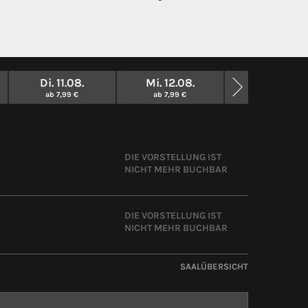
Di. 11.08.
Mi. 12.08.
So. 13.09.
ab 7,99 €
ab 7,99 €
ab 5,00 €
DIE VORSTELLUNG IST
NICHT MEHR BUCHBAR
DIE VORSTELLUNG IST
NICHT MEHR BUCHBAR
SAALÜBERSICHT