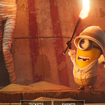
TICKETS
EVENTS