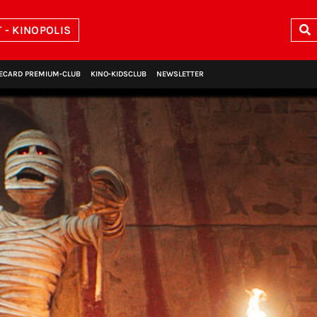
- KINOPOLIS
ECARD PREMIUM‑CLUB
KINO‑KIDSCLUB
NEWSLETTER