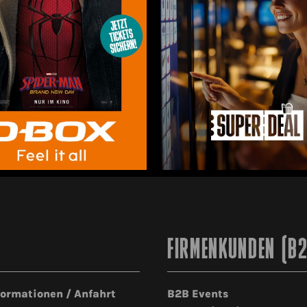
FIRMENKUNDEN (B
formationen / Anfahrt
B2B Events