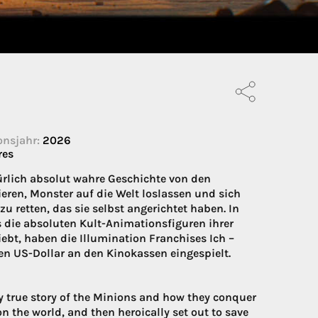
onsjahr:
2026
res
rlich absolut wahre Geschichte von den
ieren, Monster auf die Welt loslassen und sich
retten, das sie selbst angerichtet haben. In
s die absoluten Kult-Animationsfiguren ihrer
ebt, haben die Illumination Franchises Ich –
en US-Dollar an den Kinokassen eingespielt.
 true story of the Minions and how they conquer
 the world, and then heroically set out to save