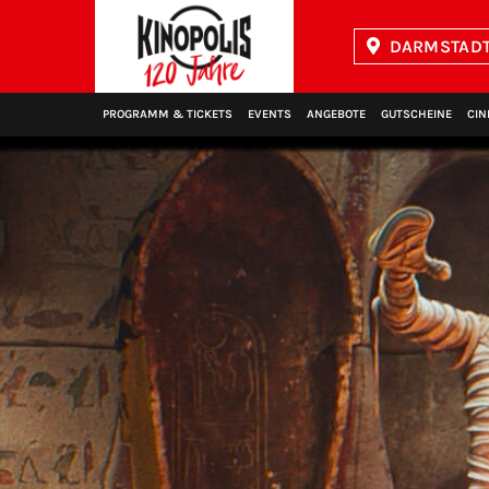
DARMSTADT 
Kinopolis
PROGRAMM & TICKETS
EVENTS
ANGEBOTE
GUTSCHEINE
CIN