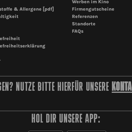
Werben im Kino
stoffe & Allergene [pdf]
Firmengutscheine
ltigkeit
Referenzen
Standorte
FAQs
efreiheit
efreiheitserklärung
r
EN? NUTZE BITTE HIERFÜR UNSERE
KONTA
HOL DIR UNSERE APP: