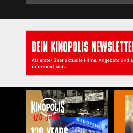
DEIN KINOPOLIS NEWSLETTE
Als erster über aktuelle Filme, Angebote und 
informiert sein.