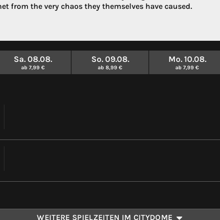
net from the very chaos they themselves have caused.
Sa. 08.08.
So. 09.08.
Mo. 10.08.
ab 7,99 €
ab 8,99 €
ab 7,99 €
WEITERE SPIELZEITEN IM CITYDOME