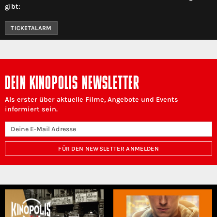
gibt:
TICKETALARM
DEIN KINOPOLIS NEWSLETTER
Als erster über aktuelle Filme, Angebote und Events
informiert sein.
FÜR DEN NEWSLETTER ANMELDEN