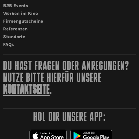
B2B Events
Werben im Kino
Firmengutscheine
Referenzen
Standorte
FAQs
DU HAST FRAGEN ODER ANREGUNGEN?
NUTZE BITTE HIERFÜR UNSERE
KONTAKTSEITE
.
HOL DIR UNSERE APP: