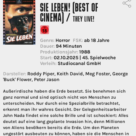
SIE LEBEN! (BEST OF
CINEMA) /
THEY LIVE!
Genre:
Horror
FSK:
ab 18 Jahre
Dauer:
94 Minuten
Produktionsjahr:
1988
Start:
02.10.2025 | 45. Spielwoche
Verleih:
Studiocanal GmbH
Darsteller:
Roddy Piper, Keith David, Meg Foster, George
'Buck' Flower, Peter Jason
Außerirdische haben die Erde besetzt. Sie benehmen sich
ganz normal und sind optisch nicht von Menschen zu
unterscheiden. Nur durch eine Spezialbrille betrachtet,
erkennt man ihr wahres Gesicht. Der Gelegenheitsarbeiter
John Nada findet eine solche Brille und ist schockiert: Alles
deutet auf eine lang geplante Invasion hin, denn Millionen
von Aliens bevölkern bereits die Erde. Um den Planeten
ungestört ausbeuten zu können, haben sie die Menschen in