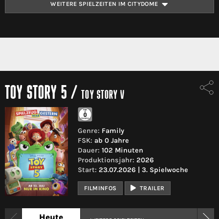
WEITERE SPIELZEITEN IM CITYDOME
TOY STORY 5
/
TOY STORY V
Genre:
Family
FSK:
ab 0 Jahre
Dauer:
102 Minuten
Produktionsjahr:
2026
Start:
23.07.2026 | 3. Spielwoche
FILMINFOS
TRAILER
Heute