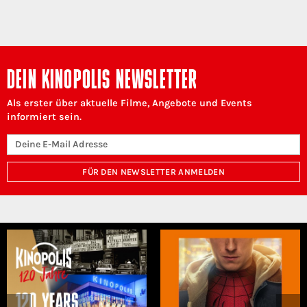
DEIN KINOPOLIS NEWSLETTER
Als erster über aktuelle Filme, Angebote und Events
informiert sein.
FÜR DEN NEWSLETTER ANMELDEN