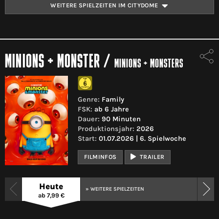
WEITERE SPIELZEITEN IM CITYDOME
MINIONS + MONSTER
/
MINIONS + MONSTERS
Genre:
Family
FSK:
ab 6 Jahre
Dauer:
90 Minuten
Produktionsjahr:
2026
Start:
01.07.2026 | 6. Spielwoche
FILMINFOS
TRAILER
Heute
» WEITERE SPIELZEITEN
ab 7,99 €