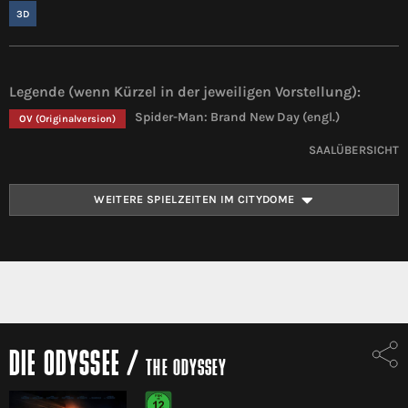
3D
Legende (wenn Kürzel in der jeweiligen Vorstellung):
Spider-Man: Brand New Day (engl.)
OV
(Originalversion)
SAALÜBERSICHT
WEITERE SPIELZEITEN IM CITYDOME
DIE ODYSSEE
/
THE ODYSSEY