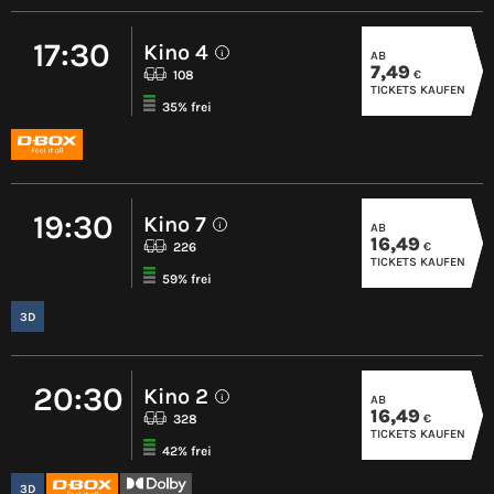
17:30
Kino 4
AB
i
7,49
€
108
TICKETS KAUFEN
35% frei
19:30
Kino 7
AB
i
16,49
€
226
TICKETS KAUFEN
59% frei
3D
20:30
Kino 2
AB
i
16,49
€
328
TICKETS KAUFEN
42% frei
3D