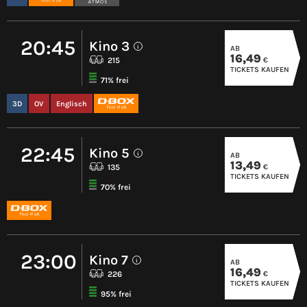
20:45
Kino 3
AB
i
16,49
€
215
TICKETS KAUFEN
71% frei
3D
OV
Englisch
22:45
Kino 5
AB
i
13,49
€
135
TICKETS KAUFEN
70% frei
23:00
Kino 7
AB
i
16,49
€
226
TICKETS KAUFEN
95% frei