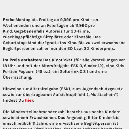
Preis:
Montag bis Freitag ab 9,99€ pro Kind - an
Wochenenden und an Feiertagen ab 11,99€ pro
Kind. Gegebenenfalls Aufpreis für 3D-Filme,
zuschlagspflichtige Sitzplätze oder Kinosäle. Das
Geburtstagskind darf gratis ins Kino. Bis zu zwei erwachsene
Begleitpersonen zahlen nur den 2D bzw. 3D Kinderpreis.
Im Preis enthalten:
Das Kinoticket (für alle Vorstellungen vor
18 Uhr und mit der Altersfreigabe FSK 0, 6 oder 12), eine Kids-
Portion Popcorn (46 oz.), ein Softdrink 0,3 l und eine
Überraschung.
Hinweise zur Altersfreigabe (FSK), zum Jugendschutzgesetz
sowie zur übertragbaren Aufsichtspflicht („Muttischein“)
findest Du
hier
.
Die Mindestteilnehmendenzahl besteht aus sechs Kindern
sowie einem Erwachsenen. Das Angebot gilt für Kinder bis
einschließlich 11 Jahre, eine erwachsene Begleitperson ist