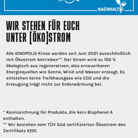
WIR STEHEN FÜR EUCH
UNTER [ÖKO]STROM
Alle KINOPOLIS Kinos werden seit Juni 2021 ausschließlich
mit Ökostrom betrieben**. Der Strom wird zu 100 %
ökologisch aus regenerativen, also erneuerbaren
Energiequellen wie Sonne, Wind und Wasser erzeugt. Es
entstehen keine Treibhausgase wie CO2 und die
Erzeugung trägt nicht zur Erderwärmung bei.
* Kennzeichnung für Produkte, die kein Bisphenol A
enthalten.
** Wir beziehen vom TÜV Süd zertifizierten Ökostrom des
Zertifikats EE01.