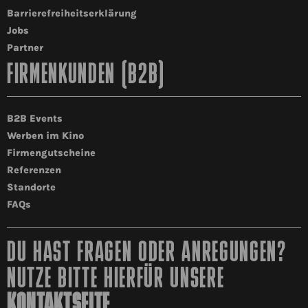
Barrierefreiheitserklärung
Jobs
Partner
FIRMENKUNDEN (B2B)
B2B Events
Werben im Kino
Firmengutscheine
Referenzen
Standorte
FAQs
DU HAST FRAGEN ODER ANREGUNGEN?
NUTZE BITTE HIERFÜR UNSERE
KONTAKTSEITE
.