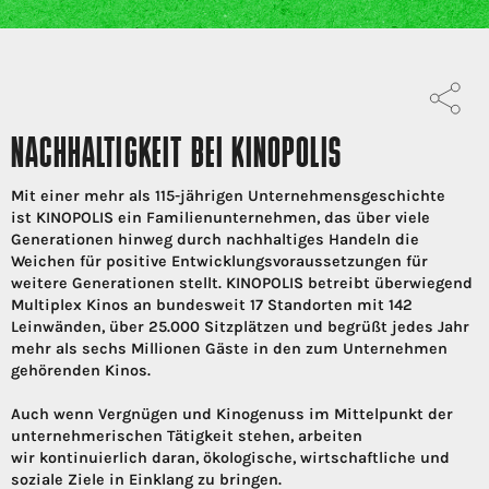
NACHHALTIGKEIT BEI KINOPOLIS
Mit einer mehr als 115-jährigen Unternehmensgeschichte
ist KINOPOLIS ein Familienunternehmen, das über viele
Generationen hinweg durch nachhaltiges Handeln die
Weichen für positive Entwicklungsvoraussetzungen für
weitere Generationen stellt. KINOPOLIS betreibt überwiegend
Multiplex Kinos an bundesweit 17 Standorten mit 142
Leinwänden, über 25.000 Sitzplätzen und begrüßt jedes Jahr
mehr als sechs Millionen Gäste in den zum Unternehmen
gehörenden Kinos.
Auch wenn Vergnügen und Kinogenuss im Mittelpunkt der
unternehmerischen Tätigkeit stehen, arbeiten
wir kontinuierlich daran, ökologische, wirtschaftliche und
soziale Ziele in Einklang zu bringen.