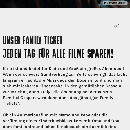
UNSER FAMILY TICKET
JEDEN TAG FÜR ALLE FILME SPAREN!
Kino ist und bleibt für Klein und Groß ein großes Abenteuer!
Wenn der schwere Samtvorhang zur Seite schwingt, das Licht
langsam erlischt, die Musik aus den Boxen ertönt und man
sich mit leckeren Kinosnacks in den gemütlichen Sesseln
zurücklehnt, dann steigt die Spannung bei der ganzen
Familie! Gespart wird dann dank des günstigen Family
Tickets*.
Ob ein Animationsfilm mit Mama und Papa oder die
Verfilmung eines Kinderbuchklassikers mit Oma und Opa;
dem familienfreundlichen Kinobesuch sind somit keine