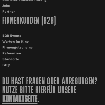
Jobs
Partner
FIRMENKUNDEN (B2B)
B2B Events
Werben im Kino
Firmengutscheine
Referenzen
Standorte
FAQs
DU HAST FRAGEN ODER ANREGUNGEN?
NUTZE BITTE HIERFÜR UNSERE
KONTAKTSEITE
.