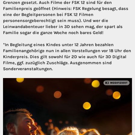
Grenzen gesetzt. Auch Filme der FSK 12 sind für den
Familienpreis geöffnet (Hinweis: FSK Regelung besagt, dass
eine der Begleitpersonen bei FSK 12 Filmen
personensorgeberechtigt sein muss). Und wer die
Leinwandabenteuer lieber in 3D sehen mag, der spart als
Familie sogar die ganze Woche noch bares Geld!
*In Begleitung eines Kindes unter 12 Jahren bezahlen
Familienangehörige nun in allen Vorstellungen vor 18 Uhr den
Kinderpreis. Dies gilt sowohl für 2D wie auch für 3D Digital
Filme, ggf. zuzüglich Zuschläge. Ausgenommen sind
Sonderveranstaltungen.