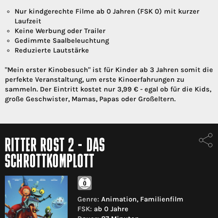
Nur kindgerechte Filme ab 0 Jahren (FSK 0) mit kurzer
Laufzeit
Keine Werbung oder Trailer
Gedimmte Saalbeleuchtung
Reduzierte Lautstärke
"Mein erster Kinobesuch" ist für Kinder ab 3 Jahren somit die
perfekte Veranstaltung, um erste Kinoerfahrungen zu
sammeln. Der Eintritt kostet nur 3,99 € - egal ob für die Kids,
große Geschwister, Mamas, Papas oder Großeltern.
RITTER ROST 2 - DAS
SCHROTTKOMPLOTT
Genre:
Animation, Familienfilm
FSK:
ab 0 Jahre