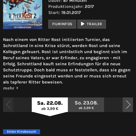
Dauer:
87 Minuten
Produktionsjahr:
2017
Start:
19.01.2017
FILMINFOS
TRAILER
Nach einem von Ritter Rost initiierten Turnier, das
Schrottland in eine Krise stürzt, werden Rost und seine
Kollegen gefeuert. Rost ist untröstlich und beginnt sich im
Beruf seines Vaters, er war Erfinder, zu engagieren - mit
Erfolg. Schrottland kauft seine Erfindungen für die neue
Schutztruppe. Doch bald muss er feststellen, dass sie gegen
seine Freunde eingesetzt werden und er muss sich erneut
als tapferer Ritter beweisen.
mehr
So. 23.08.
Sa. 22.08.
ab 3,99 €
ab 3,99 €
Erster Kinobesuch