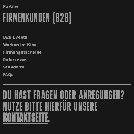
Partner
FIRMENKUNDEN (B2B)
B2B Events
Werben im Kino
Firmengutscheine
Referenzen
Standorte
FAQs
DU HAST FRAGEN ODER ANREGUNGEN?
NUTZE BITTE HIERFÜR UNSERE
KONTAKTSEITE
.