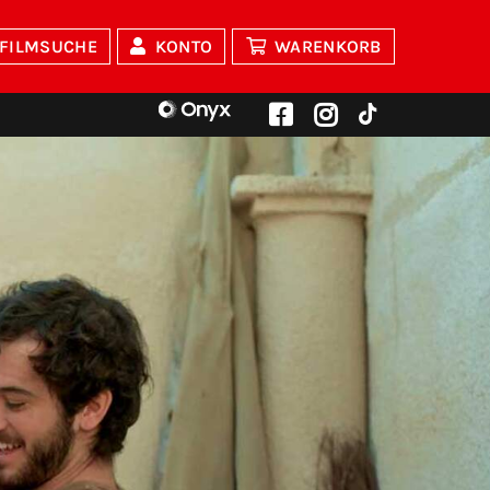
FILMSUCHE
KONTO
WARENKORB