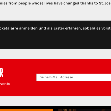
nies from people whose lives have changed thanks to St. Jos
cketalarm anmelden und als Erster erfahren, sobald es Vorst
R
Events