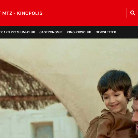
 MTZ - KINOPOLIS
ECARD PREMIUM‑CLUB
GASTRONOMIE
KINO‑KIDSCLUB
NEWSLETTER