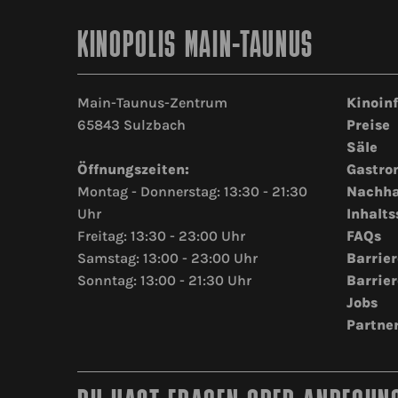
KINOPOLIS MAIN-TAUNUS
Main-Taunus-Zentrum
Kinoin
65843 Sulzbach
Preise
Säle
Öffnungszeiten:
Gastro
Montag - Donnerstag: 13:30 - 21:30
Nachha
Uhr
Inhalts
Freitag: 13:30 - 23:00 Uhr
FAQs
Samstag: 13:00 - 23:00 Uhr
Barrier
Sonntag: 13:00 - 21:30 Uhr
Barrier
Jobs
Partne