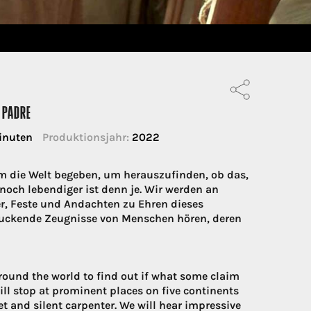
 PADRE
inuten
Produktionsjahr:
2022
um die Welt begeben, um herauszufinden, ob das,
noch lebendiger ist denn je. Wir werden an
, Feste und Andachten zu Ehren dieses
ruckende Zeugnisse von Menschen hören, deren
ound the world to find out if what some claim
ill stop at prominent places on five continents
et and silent carpenter. We will hear impressive