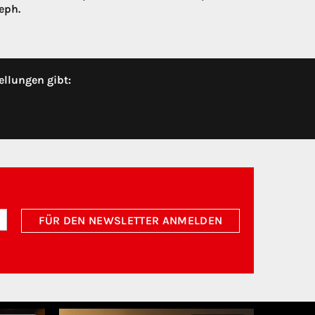
eph.
ellungen gibt:
FÜR DEN NEWSLETTER ANMELDEN