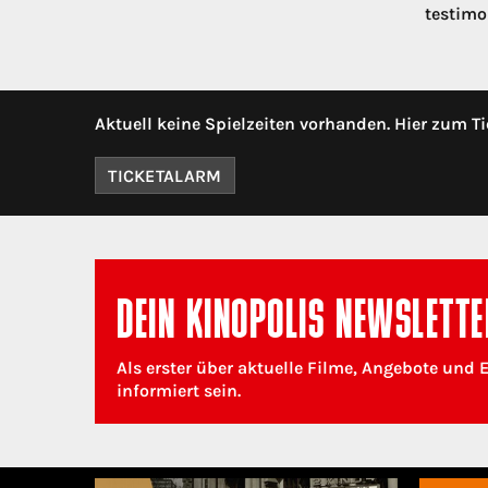
testimo
Aktuell keine Spielzeiten vorhanden. Hier zum Ti
TICKETALARM
DEIN KINOPOLIS NEWSLETTE
Als erster über aktuelle Filme, Angebote und 
informiert sein.