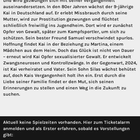
und wird gezwungen sich mit seiner Vergangenheit
auseinandersetzen. In den 80er Jahren wächst der 9-jährige
Kai in Deutschland auf. Er erlebt Missbrauch durch seine
Mutter, wird zur Prostitution gezwungen und flüchtet
schließlich freiwillig ins Jugendheim. Dort wird er zunächst
Opfer von Gewalt, später zum Kampfsportler, um sich zu
schützen. Sein bester Freund Samuel verschwindet spurlos.
Hoffnung findet Kai in der Beziehung zu Martina, einem
Mädchen aus dem Heim. Doch das Glück ist nicht von Dauer
– erneut wird Kai Opfer sexualisierter Gewalt. Er entwickelt
Zwangsneurosen und Kontrollzwänge. In der Gegenwart, 2024,
ist Kai verheiratet und Vater. Sein Sohn Silas wächst behütet
auf, doch Kais Vergangenheit holt ihn ein. Erst durch die
Liebe seiner Familie findet er den Mut, sich seinen
Erinnerungen zu stellen und einen Weg in die Zukunft zu
suchen.
Aktuell keine Spielzeiten vorhanden. Hier zum Ticketalarm
anmelden und als Erster erfahren, sobald es Vorstellungen
gibt: