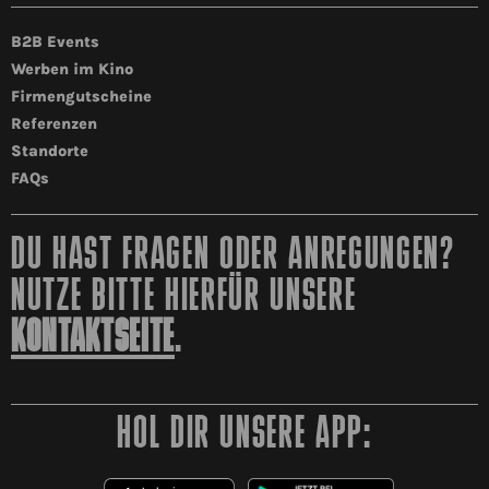
B2B Events
Werben im Kino
Firmengutscheine
Referenzen
Standorte
FAQs
DU HAST FRAGEN ODER ANREGUNGEN?
NUTZE BITTE HIERFÜR UNSERE
KONTAKTSEITE
.
HOL DIR UNSERE APP: