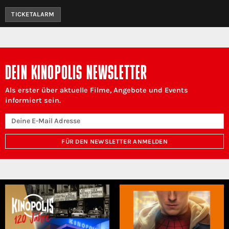
TICKETALARM
DEIN KINOPOLIS NEWSLETTER
Als erster über aktuelle Filme, Angebote und Events
informiert sein.
FÜR DEN NEWSLETTER ANMELDEN