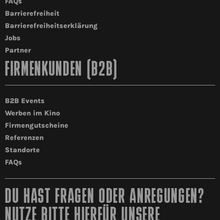
FAQs
Barrierefreiheit
Barrierefreiheitserklärung
Jobs
Partner
FIRMENKUNDEN (B2B)
B2B Events
Werben im Kino
Firmengutscheine
Referenzen
Standorte
FAQs
DU HAST FRAGEN ODER ANREGUNGEN?
NUTZE BITTE HIERFÜR UNSERE