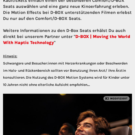
Kauftickets einfach einen der besonderen Comfort/D-BOX
Seats auswählen und eine ganz neue Kinoerfahrung erleben.
Die Motion Effects bei D-BOX unterstützenden Filmen erlebst
Du nur auf den Comfort/D-BOX Seats.
Weitere Informationen zu den D-Box Seats erhälst Du auch
direkt bei unserem Partner unter "
D-BOX | Moving the World
With Haptic Technology
"
Hinweis:
Schwangere und Besucher:innen mit Herzerkrankungen oder Beschwerden
im Hals- und Rückenbereich sollten vor Benutzung ihren Arzt/ ihre Ärztin
konsultieren. Die Nutzung des D-BOX Motion Systems wird für Kinder unter
10 Jahren nicht ohne elterliche Aufsicht empfohlen....