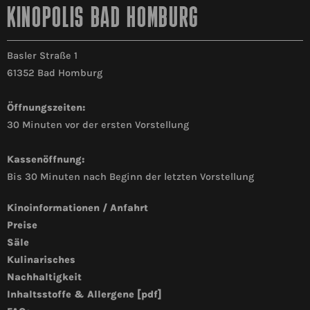
KINOPOLIS BAD HOMBURG
Basler Straße 1
61352 Bad Homburg
Öffnungszeiten:
30 Minuten vor der ersten Vorstellung
Kassenöffnung:
Bis 30 Minuten nach Beginn der letzten Vorstellung
Kinoinformationen / Anfahrt
Preise
Säle
Kulinarisches
Nachhaltigkeit
Inhaltsstoffe & Allergene [pdf]