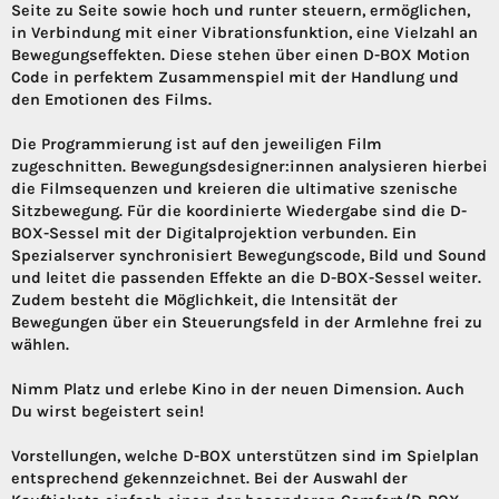
Seite zu Seite sowie hoch und runter steuern, ermöglichen,
in Verbindung mit einer Vibrationsfunktion, eine Vielzahl an
Bewegungseffekten. Diese stehen über einen D-BOX Motion
Code in perfektem Zusammenspiel mit der Handlung und
den Emotionen des Films.
Die Programmierung ist auf den jeweiligen Film
zugeschnitten. Bewegungsdesigner:innen analysieren hierbei
die Filmsequenzen und kreieren die ultimative szenische
Sitzbewegung. Für die koordinierte Wiedergabe sind die D-
BOX-Sessel mit der Digitalprojektion verbunden. Ein
Spezialserver synchronisiert Bewegungscode, Bild und Sound
und leitet die passenden Effekte an die D-BOX-Sessel weiter.
Zudem besteht die Möglichkeit, die Intensität der
Bewegungen über ein Steuerungsfeld in der Armlehne frei zu
wählen.
Nimm Platz und erlebe Kino in der neuen Dimension. Auch
Du wirst begeistert sein!
Vorstellungen, welche D-BOX unterstützen sind im Spielplan
entsprechend gekennzeichnet. Bei der Auswahl der