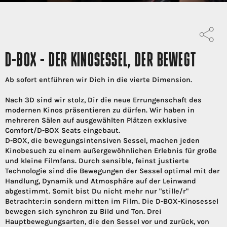
D-BOX - DER KINOSESSEL, DER BEWEGT
Ab sofort entführen wir Dich in die vierte Dimension.
Nach 3D sind wir stolz, Dir die neue Errungenschaft des
modernen Kinos präsentieren zu dürfen. Wir haben in
mehreren Sälen auf ausgewählten Plätzen exklusive
Comfort/D-BOX Seats eingebaut.
D-BOX, die bewegungsintensiven Sessel, machen jeden
Kinobesuch zu einem außergewöhnlichen Erlebnis für große
und kleine Filmfans. Durch sensible, feinst justierte
Technologie sind die Bewegungen der Sessel optimal mit der
Handlung, Dynamik und Atmosphäre auf der Leinwand
abgestimmt. Somit bist Du nicht mehr nur "stille/r"
Betrachter:in sondern mitten im Film. Die D-BOX-Kinosessel
bewegen sich synchron zu Bild und Ton. Drei
Hauptbewegungsarten, die den Sessel vor und zurück, von