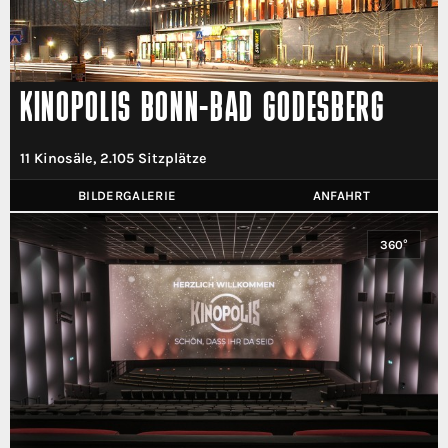
KINOPOLIS BONN-BAD GODESBERG
11 Kinosäle, 2.105 Sitzplätze
BILDERGALERIE
ANFAHRT
360°