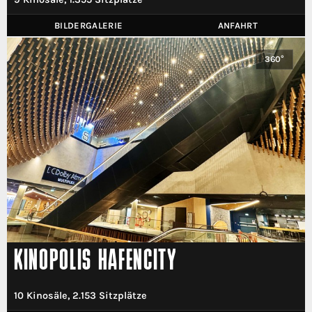
BILDERGALERIE
ANFAHRT
360°
KINOPOLIS HAFENCITY
10 Kinosäle, 2.153 Sitzplätze