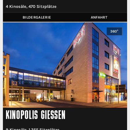
4 Kinosäle, 470 Sitzplätze
BILDERGALERIE
ANFAHRT
360°
KINOPOLIS GIESSEN
9 Kinosäle, 1.355 Sitzplätze