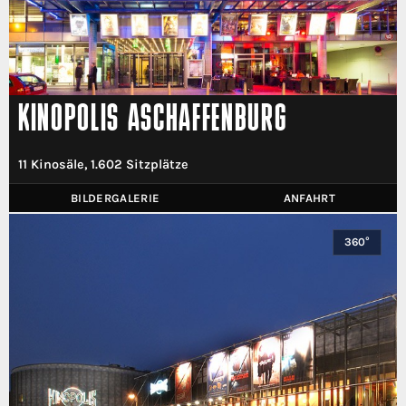
KINOPOLIS ASCHAFFENBURG
11 Kinosäle, 1.602 Sitzplätze
BILDERGALERIE
ANFAHRT
360°