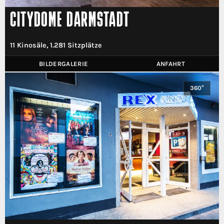
CITYDOME DARMSTADT
11 Kinosäle, 1.281 Sitzplätze
BILDERGALERIE
ANFAHRT
360°