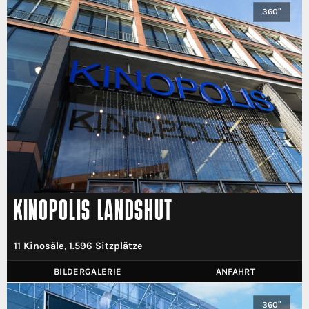
360°
KINOPOLIS LANDSHUT
11 Kinosäle, 1.596 Sitzplätze
BILDERGALERIE
ANFAHRT
360°