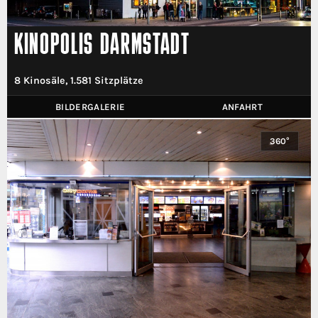
KINOPOLIS DARMSTADT
8 Kinosäle, 1.581 Sitzplätze
BILDERGALERIE
ANFAHRT
360°