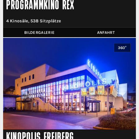
PROGRAMMKINO REX
4 Kinosäle, 538 Sitzplätze
BILDERGALERIE
ANFAHRT
360°
KINOPOLIS FREIBERG