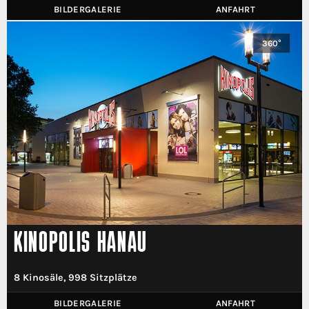
BILDERGALERIE
ANFAHRT
360°
KINOPOLIS HANAU
8 Kinosäle, 998 Sitzplätze
BILDERGALERIE
ANFAHRT