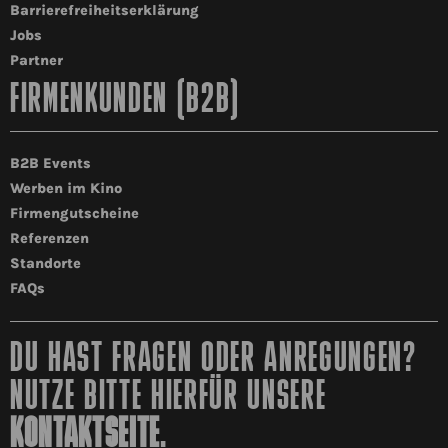
Barrierefreiheitserklärung
Jobs
Partner
FIRMENKUNDEN (B2B)
B2B Events
Werben im Kino
Firmengutscheine
Referenzen
Standorte
FAQs
DU HAST FRAGEN ODER ANREGUNGEN?
NUTZE BITTE HIERFÜR UNSERE
KONTAKTSEITE
.