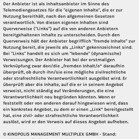
Der Anbieter ist als Inhaltsanbieter im Sinne des
Telemediengesetzes für die "eigenen Inhalte", die er zur
Nutzung bereithält, nach den allgemeinen Gesetzen
verantwortlich. Von diesen eigenen Inhalten sind
Querverweise ("Links") auf die von anderen Anbietern
bereitgehaltenen Inhalte zu unterscheiden. Durch den
Querverweis hält der Anbieter begrifflich "fremde Inhalte" zur
Nutzung bereit, die jeweils als „Links“ gekennzeichnet sind.
Bei "Links" handelt es sich um "lebende" (dynamische)
Verweisungen. Der Anbieter hat bei der erstmaligen
Verknüpfung zwar den/die „fremden Inhalt/e“ daraufhin
überprüft, ob durch ihn/sie eine mögliche zivilrechtliche
oder strafrechtliche Verantwortlichkeit ausgelöst wird. Er
überprüft aber die Inhalte, auf die er in seinem Angebot
verweist, nicht ständig auf Veränderungen, die eine
Verantwortlichkeit neu begründen könnten. Wenn er
feststellt oder von anderen darauf hingewiesen wird, dass
ein konkretes Angebot, zu dem er einen „Link“ bereitgestellt
hat, eine zivil- oder strafrechtliche Verantwortlichkeit
auslöst, wird er den Verweis auf dieses Angebot aufheben.
© KINOPOLIS MANAGEMENT MULTIPLEX GMBH - Stand: