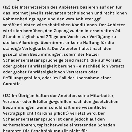
(12) Die Internetseiten des Anbieters basieren auf den für
das Internet jeweils relevanten technischen und rechtlichen
Rahmenbedingungen und den vom Anbieter ggf.
veröffentlichten wirtschaftlichen Konditionen. Der Anbieter
wird sich bemühen, den Zugang zu den Internetseiten 24
Stunden täglich und 7 Tage pro Woche zur Verfügung zu
stellen. Allerdings übernimmt er keine Haftung für die
ständige Verfügbarkeit. Der Anbieter haftet nach den
gesetzlichen Bestimmungen, sofern der Nutzer
Schadensersatzansprüche geltend macht, die auf Vorsatz
oder grober Fahrlässigkeit beruhen - einschließlich Vorsatz
oder grober Fahrlässigkeit von Vertretern oder
Erfüllungsgehilfen, oder im Fall der Übernahme einer
Garantie.
(13) Im Übrigen haften der Anbieter, seine Mitarbeiter,
Vertreter oder Erfüllungs-gehilfen nach den gesetzlichen
Bestimmungen, wenn schuldhaft eine wesentliche
Vertragspflicht (Kardinalpflicht) verletzt wird. Der
Schadensersatzanspruch ist dann jedoch auf den
vorhersehbaren, typischerweise eintretenden Schaden
begrenzt. Die Beschränkung gilt nicht für