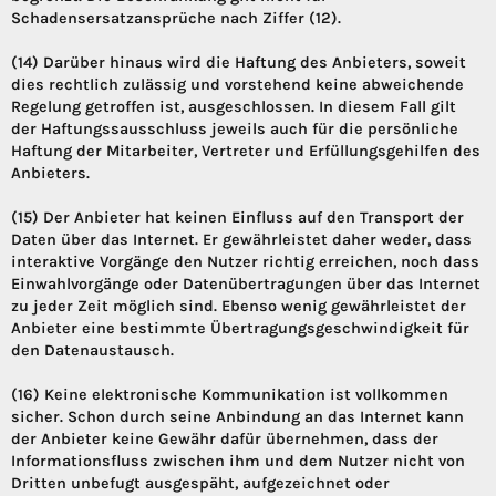
Schadensersatzansprüche nach Ziffer (12).
(14) Darüber hinaus wird die Haftung des Anbieters, soweit
dies rechtlich zulässig und vorstehend keine abweichende
Regelung getroffen ist, ausgeschlossen. In diesem Fall gilt
der Haftungssausschluss jeweils auch für die persönliche
Haftung der Mitarbeiter, Vertreter und Erfüllungsgehilfen des
Anbieters.
(15) Der Anbieter hat keinen Einfluss auf den Transport der
Daten über das Internet. Er gewährleistet daher weder, dass
interaktive Vorgänge den Nutzer richtig erreichen, noch dass
Einwahlvorgänge oder Datenübertragungen über das Internet
zu jeder Zeit möglich sind. Ebenso wenig gewährleistet der
Anbieter eine bestimmte Übertragungsgeschwindigkeit für
den Datenaustausch.
(16) Keine elektronische Kommunikation ist vollkommen
sicher. Schon durch seine Anbindung an das Internet kann
der Anbieter keine Gewähr dafür übernehmen, dass der
Informationsfluss zwischen ihm und dem Nutzer nicht von
Dritten unbefugt ausgespäht, aufgezeichnet oder