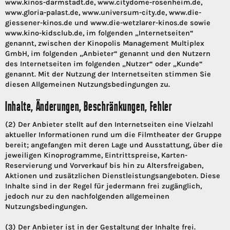
www.kinos-darmstadt.de, www.citydome-rosenheim.de,
www.gloria-palast.de, www.universum-city.de, www.die-
giessener-kinos.de und www.die-wetzlarer-kinos.de sowie
www.kino-kidsclub.de, im folgenden „Internetseiten“
genannt, zwischen der Kinopolis Management Multiplex
GmbH, im folgenden „Anbieter“ genannt und den Nutzern
des Internetseiten im folgenden „Nutzer“ oder „Kunde“
genannt. Mit der Nutzung der Internetseiten stimmen Sie
diesen Allgemeinen Nutzungsbedingungen zu.
Inhalte, Änderungen, Beschränkungen, Fehler
(2) Der Anbieter stellt auf den Internetseiten eine Vielzahl
aktueller Informationen rund um die Filmtheater der Gruppe
bereit; angefangen mit deren Lage und Ausstattung, über die
jeweiligen Kinoprogramme, Eintrittspreise, Karten-
Reservierung und Vorverkauf bis hin zu Altersfreigaben,
Aktionen und zusätzlichen Dienstleistungsangeboten. Diese
Inhalte sind in der Regel für jedermann frei zugänglich,
jedoch nur zu den nachfolgenden allgemeinen
Nutzungsbedingungen.
(3) Der Anbieter ist in der Gestaltung der Inhalte frei.