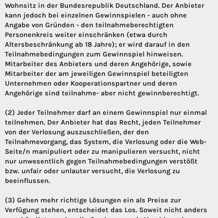
Wohnsitz in der Bundesrepublik Deutschland. Der Anbieter
kann jedoch bei einzelnen Gewinnspielen - auch ohne
Angabe von Gründen - den teilnahmeberechtigten
Personenkreis weiter einschränken (etwa durch
Altersbeschränkung ab 18 Jahre); er wird darauf in den
Teilnahmebedingungen zum Gewinnspiel hinweisen.
Mitarbeiter des Anbieters und deren Angehörige, sowie
Mitarbeiter der am jeweiligen Gewinnspiel beteiligten
Unternehmen oder Kooperationspartner und deren
Angehörige sind teilnahme- aber nicht gewinnberechtigt.
(2) Jeder Teilnehmer darf an einem Gewinnspiel nur einmal
teilnehmen. Der Anbieter hat das Recht, jeden Teilnehmer
von der Verlosung auszuschließen, der den
Teilnahmevorgang, das System, die Verlosung oder die Web-
Seite/n manipuliert oder zu manipulieren versucht, nicht
nur unwesentlich gegen Teilnahmebedingungen verstößt
bzw. unfair oder unlauter versucht, die Verlosung zu
beeinflussen.
(3) Gehen mehr richtige Lösungen ein als Preise zur
Verfügung stehen, entscheidet das Los. Soweit nicht anders