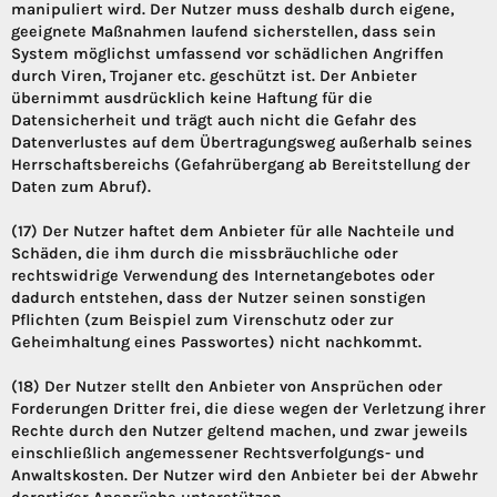
manipuliert wird. Der Nutzer muss deshalb durch eigene,
geeignete Maßnahmen laufend sicherstellen, dass sein
System möglichst umfassend vor schädlichen Angriffen
durch Viren, Trojaner etc. geschützt ist. Der Anbieter
übernimmt ausdrücklich keine Haftung für die
Datensicherheit und trägt auch nicht die Gefahr des
Datenverlustes auf dem Übertragungsweg außerhalb seines
Herrschaftsbereichs (Gefahrübergang ab Bereitstellung der
Daten zum Abruf).
(17) Der Nutzer haftet dem Anbieter für alle Nachteile und
Schäden, die ihm durch die missbräuchliche oder
rechtswidrige Verwendung des Internetangebotes oder
dadurch entstehen, dass der Nutzer seinen sonstigen
Pflichten (zum Beispiel zum Virenschutz oder zur
Geheimhaltung eines Passwortes) nicht nachkommt.
(18) Der Nutzer stellt den Anbieter von Ansprüchen oder
Forderungen Dritter frei, die diese wegen der Verletzung ihrer
Rechte durch den Nutzer geltend machen, und zwar jeweils
einschließlich angemessener Rechtsverfolgungs- und
Anwaltskosten. Der Nutzer wird den Anbieter bei der Abwehr