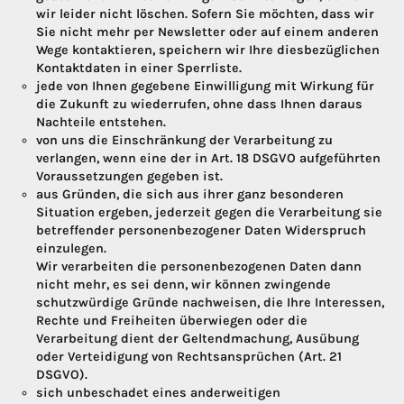
wir leider nicht löschen. Sofern Sie möchten, dass wir
Sie nicht mehr per Newsletter oder auf einem anderen
Wege kontaktieren, speichern wir Ihre diesbezüglichen
Kontaktdaten in einer Sperrliste.
jede von Ihnen gegebene Einwilligung mit Wirkung für
die Zukunft zu wiederrufen, ohne dass Ihnen daraus
Nachteile entstehen.
von uns die Einschränkung der Verarbeitung zu
verlangen, wenn eine der in Art. 18 DSGVO aufgeführten
Voraussetzungen gegeben ist.
aus Gründen, die sich aus ihrer ganz besonderen
Situation ergeben, jederzeit gegen die Verarbeitung sie
betreffender personenbezogener Daten Widerspruch
einzulegen.
Wir verarbeiten die personenbezogenen Daten dann
nicht mehr, es sei denn, wir können zwingende
schutzwürdige Gründe nachweisen, die Ihre Interessen,
Rechte und Freiheiten überwiegen oder die
Verarbeitung dient der Geltendmachung, Ausübung
oder Verteidigung von Rechtsansprüchen (Art. 21
DSGVO).
sich unbeschadet eines anderweitigen