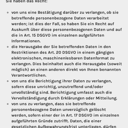
Sie haben das Recht:
von uns eine Bestätigung darüber zu verlangen, ob sie
betreffende personenbezogene Daten verarbeitet
werden; ist dies der Fall, so haben Sie ein Recht auf
Auskunft über diese personenbezogenen Daten und auf
die in Art. 15 DSGVO im einzelnen aufgeführten
Informationen.
die Herausgabe der Sie betreffenden Daten in den
Restriktionen des Art. 20 DSGVO in einem gängigen
elektronischen, maschinenlesbaren Datenformat zu
verlangen. Dies beinhaltet auch die Herausgabe (soweit
möglich) an einen anderen direkt von Ihnen benannten
Verantwortlichen.
von uns die Berichtigung ihrer Daten zu verlangen,
sofern diese unrichtig, unzutreffend und/oder
unvollständig sind. Berichtigung umfasst auch die
Vervollständigung durch Erklärungen oder Mitteilung.
von uns zu verlangen, dass sie betreffende
personenbezogene Daten unverzüglich gelöscht
werden, sofern einer der in Art. 17 DSGVO im einzelnen
aufgeführten Gründe zutrifft. Daten, die einer
gesetzlichen Aufbewahrungsfrist unterliegen, dürfen