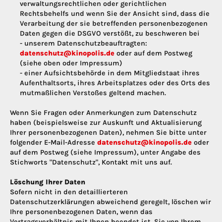
verwaltungsrechtlichen oder gerichtlichen
Rechtsbehelfs und wenn Sie der Ansicht sind, dass die
Verarbeitung der sie betreffenden personenbezogenen
Daten gegen die DSGVO verstößt, zu beschweren bei
- unserem Datenschutzbeauftragten:
datenschutz@kinopolis.de
oder auf dem Postweg
(siehe oben oder Impressum)
- einer Aufsichtsbehörde in dem Mitgliedstaat ihres
Aufenthaltsorts, ihres Arbeitsplatzes oder des Orts des
mutmaßlichen Verstoßes geltend machen.
Wenn Sie Fragen oder Anmerkungen zum Datenschutz
haben (beispielsweise zur Auskunft und Aktualisierung
Ihrer personenbezogenen Daten), nehmen Sie bitte unter
folgender E-Mail-Adresse
datenschutz@kinopolis.de
oder
auf dem Postweg (siehe Impressum), unter Angabe des
Stichworts "Datenschutz", Kontakt mit uns auf.
Löschung Ihrer Daten
Sofern nicht in den detaillierteren
Datenschutzerklärungen abweichend geregelt, löschen wir
Ihre personenbezogenen Daten, wenn das
Vertragsverhältnis mit Ihnen beendet ist, Sie von Ihrem