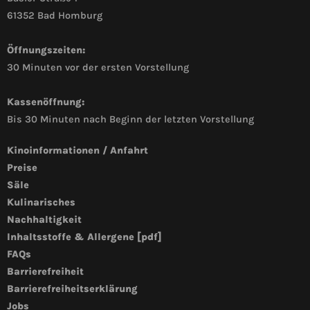
61352 Bad Homburg
Öffnungszeiten:
30 Minuten vor der ersten Vorstellung
Kassenöffnung:
Bis 30 Minuten nach Beginn der letzten Vorstellung
Kinoinformationen / Anfahrt
Preise
Säle
Kulinarisches
Nachhaltigkeit
Inhaltsstoffe & Allergene [pdf]
FAQs
Barrierefreiheit
Barrierefreiheitserklärung
Jobs