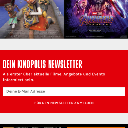
DEIN KINOPOLIS NEWSLETTER
Als erster über aktuelle Filme, Angebote und Events
informiert sein.
FÜR DEN NEWSLETTER ANMELDEN