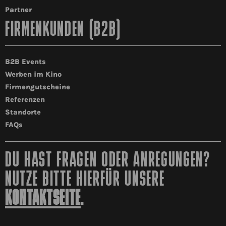
Partner
FIRMENKUNDEN (B2B)
B2B Events
Werben im Kino
Firmengutscheine
Referenzen
Standorte
FAQs
DU HAST FRAGEN ODER ANREGUNGEN?
NUTZE BITTE HIERFÜR UNSERE
KONTAKTSEITE
.