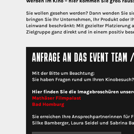
Werben im Kino – hier kommen Sie groß raus!
Sie wollen gesehen werden? Dann wenden Sie si
bringen Sie Ihr Unternehmen, Ihr Produkt oder Ih
Leinwand beschränkt: Mit gezielter Platzierung a
Zielgruppe ganz direkt und in einem positiv bes
ANFRAGE AN DAS EVENT TEAM 
Mit der Bitte um Beachtung:
Sie haben Fragen rund um Ihren Kinobesuch? N
Hier finden Sie die Imagebroschüren unser
Mathäser Filmpalast
Bad Homburg
Sie erreichen Ihre Ansprechpartnerinnen für
Silke Bamberger, Laura Seidel und Sabrina Ba