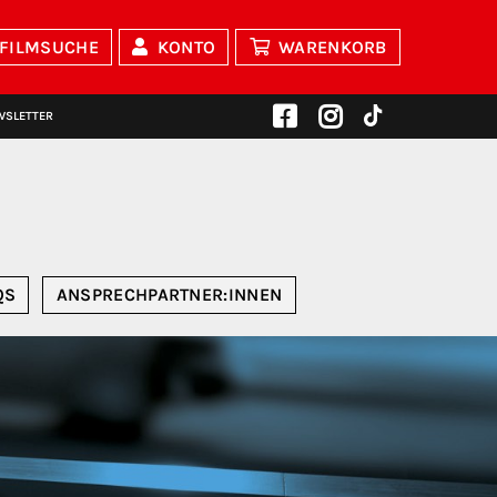
FILMSUCHE
KONTO
WARENKORB
WSLETTER
QS
ANSPRECHPARTNER:INNEN