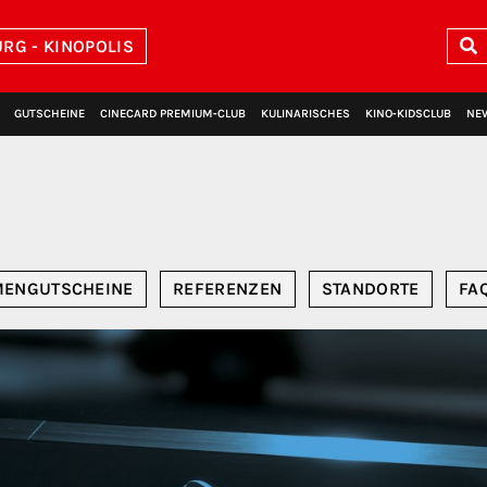
RG - KINOPOLIS
GUTSCHEINE
CINECARD PREMIUM‑CLUB
KULINARISCHES
KINO‑KIDSCLUB
NE
MENGUTSCHEINE
REFERENZEN
STANDORTE
FA