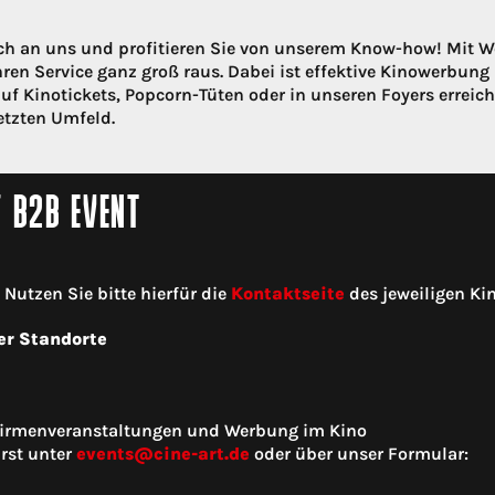
ch an uns und profitieren Sie von unserem Know-how! Mit 
ren Service ganz groß raus. Dabei ist effektive Kinowerbung 
uf Kinotickets, Popcorn-Tüten oder in unseren Foyers erreich
etzten Umfeld.
/ B2B EVENT
utzen Sie bitte hierfür die
Kontaktseite
des jeweiligen Kin
er Standorte
 Firmenveranstaltungen und Werbung im Kino
rst unter
events@cine-art.de
oder über unser Formular: