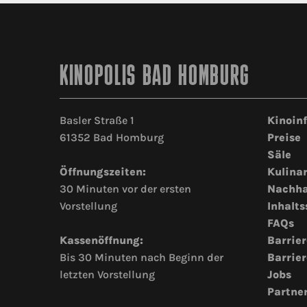
KINOPOLIS BAD HOMBURG
Basler Straße 1
Kinoin
61352 Bad Homburg
Preise
Säle
Öffnungszeiten:
Kulina
30 Minuten vor der ersten
Nachha
Vorstellung
Inhalts
FAQs
Kassenöffnung:
Barrier
Bis 30 Minuten nach Beginn der
Barrier
letzten Vorstellung
Jobs
Partne