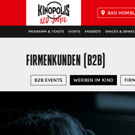
BAD HOMBU
Kinopolis
PROGRAMM & TICKETS
EVENTS
ANGEBOTE
SNACKS & DRINKS
FIRMENKUNDEN (B2B)
B2B EVENTS
WERBEN IM KINO
FIR