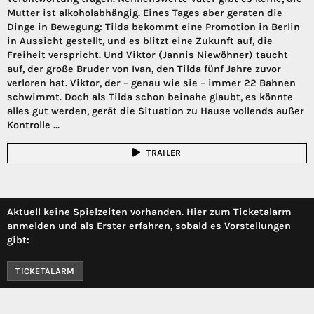
Mutter ist alkoholabhängig. Eines Tages aber geraten die
Dinge in Bewegung: Tilda bekommt eine Promotion in Berlin
in Aussicht gestellt, und es blitzt eine Zukunft auf, die
Freiheit verspricht. Und Viktor (Jannis Niewöhner) taucht
auf, der große Bruder von Ivan, den Tilda fünf Jahre zuvor
verloren hat. Viktor, der – genau wie sie – immer 22 Bahnen
schwimmt. Doch als Tilda schon beinahe glaubt, es könnte
alles gut werden, gerät die Situation zu Hause vollends außer
Kontrolle …
TRAILER
Aktuell keine Spielzeiten vorhanden. Hier zum Ticketalarm
anmelden und als Erster erfahren, sobald es Vorstellungen
gibt:
TICKETALARM