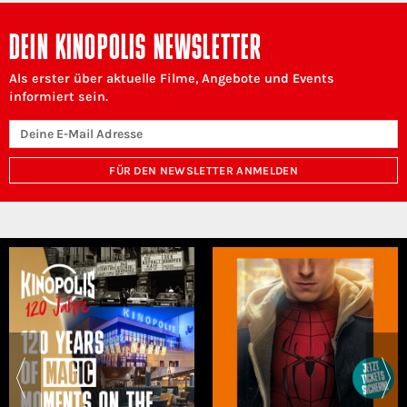
DEIN KINOPOLIS NEWSLETTER
Als erster über aktuelle Filme, Angebote und Events
informiert sein.
FÜR DEN NEWSLETTER ANMELDEN