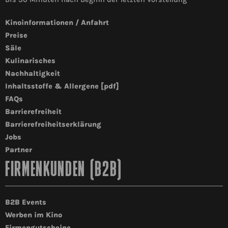
Kinoinformationen / Anfahrt
Preise
Säle
Kulinarisches
Nachhaltigkeit
Inhaltsstoffe & Allergene [pdf]
FAQs
Barrierefreiheit
Barrierefreiheitserklärung
Jobs
Partner
FIRMENKUNDEN (B2B)
B2B Events
Werben im Kino
Firmengutscheine