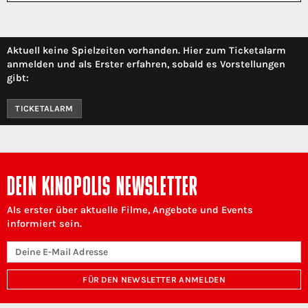
Aktuell keine Spielzeiten vorhanden. Hier zum Ticketalarm
anmelden und als Erster erfahren, sobald es Vorstellungen
gibt:
TICKETALARM
DEIN KINOPOLIS NEWSLETTER
Als erster über aktuelle Filme, Angebote und Events
informiert sein.
FÜR DEN NEWSLETTER ANMELDEN