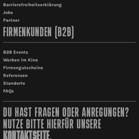
Barrierefreiheitserklärung
Jobs
Partner
FIRMENKUNDEN (B2B)
B2B Events
Werben im Kino
Firmengutscheine
Referenzen
Standorte
FAQs
DU HAST FRAGEN ODER ANREGUNGEN?
NUTZE BITTE HIERFÜR UNSERE
KONTAKTSEITE
.