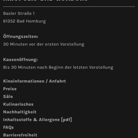
Basler Straße 1
61352 Bad Homburg
Öffnungszeiten:
30 Minuten vor der ersten Vorstellung
Kassenöffnung:
Bis 30 Minuten nach Beginn der letzten Vorstellung
Kinoinformationen / Anfahrt
Preise
Säle
Kulinarisches
Nachhaltigkeit
Inhaltsstoffe & Allergene [pdf]
FAQs
Barrierefreiheit