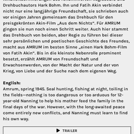
Drehbuchautors Hark Bohm. Ihn und Fatih Akin verbindet
nicht nur eine langjährige Freundschaft, sie schrieben auch
vor einigen Jahren gemeinsam das Drehbuch für den
preisgekrönten Akin-Film „Aus dem Nichts“. Für AMRUM
gingen sie nun noch einen Schritt weiter. Auch hier stammt
das Drehbuch von beiden, aber Regie zu führen bei dieser
sehr persönlichen und poetischen Geschichte des Freundes,
macht aus AMRUM im besten Sinne „einen Hark Bohm-Film
von Fatih Akin“. Bis in die kleinste Nebenrolle prominent
besetzt, erzählt AMRUM von Freundschaft und
Erwachsenwerden, von der Macht der Natur und der von
Krieg, von Liebe und der Suche nach dem eigenen Weg.
English:
Amrum, spring 1945. Seal hunting, fishing at night, toiling in
the fields—nothing is too dangerous or too arduous for 12-
year-old Nanning to help his mother feed the family in the
final days of the war. However, with the long-awaited peace
come entirely new conflicts, and Nanning must learn to find
his own way.
TRAILER