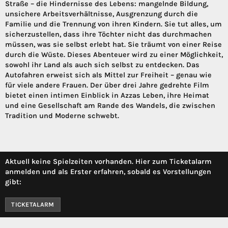
Straße – die Hindernisse des Lebens: mangelnde Bildung,
unsichere Arbeitsverhältnisse, Ausgrenzung durch die
Familie und die Trennung von ihren Kindern. Sie tut alles, um
sicherzustellen, dass ihre Töchter nicht das durchmachen
müssen, was sie selbst erlebt hat. Sie träumt von einer Reise
durch die Wüste. Dieses Abenteuer wird zu einer Möglichkeit,
sowohl ihr Land als auch sich selbst zu entdecken. Das
Autofahren erweist sich als Mittel zur Freiheit – genau wie
für viele andere Frauen. Der über drei Jahre gedrehte Film
bietet einen intimen Einblick in Azzas Leben, ihre Heimat
und eine Gesellschaft am Rande des Wandels, die zwischen
Tradition und Moderne schwebt.
Aktuell keine Spielzeiten vorhanden. Hier zum Ticketalarm
anmelden und als Erster erfahren, sobald es Vorstellungen
gibt:
TICKETALARM