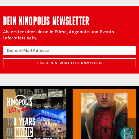
DEIN KINOPOLIS NEWSLETTER
Als erster über aktuelle Filme, Angebote und Events
informiert sein.
FÜR DEN NEWSLETTER ANMELDEN