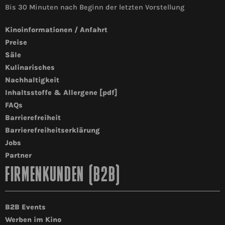
Bis 30 Minuten nach Beginn der letzten Vorstellung
Kinoinformationen / Anfahrt
Preise
Säle
Kulinarisches
Nachhaltigkeit
Inhaltsstoffe & Allergene [pdf]
FAQs
Barrierefreiheit
Barrierefreiheitserklärung
Jobs
Partner
FIRMENKUNDEN (B2B)
B2B Events
Werben im Kino