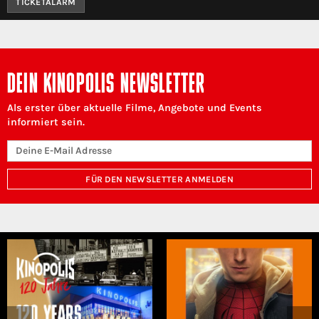
TICKETALARM
DEIN KINOPOLIS NEWSLETTER
Als erster über aktuelle Filme, Angebote und Events
informiert sein.
FÜR DEN NEWSLETTER ANMELDEN