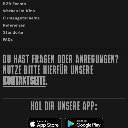
B2B Events
Werben im Kino
Firmengutscheine
Referenzen
Standorte
FAQs
DU HAST FRAGEN ODER ANREGUNGEN?
NUTZE BITTE HIERFÜR UNSERE
KONTAKTSEITE
.
HOL DIR UNSERE APP: