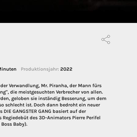
inuten
Produktionsjahr:
2022
 der Verwandlung, Mr. Piranha, der Mann fürs
ng", die meistgesuchten Verbrecher von allen.
rden, geloben sie inständig Besserung, um dem
o schlecht ist. Doch dann bedroht ein neuer
ks DIE GANGSTER GANG basiert auf der
s Regiedebüt des 3D-Animators Pierre Perifel
 Boss Baby).