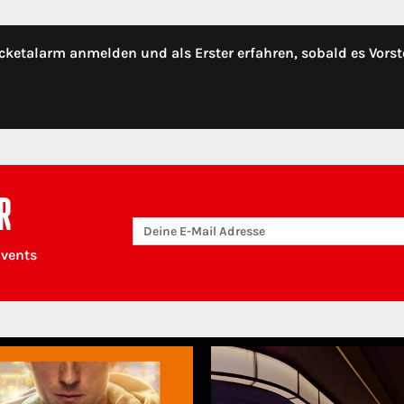
cketalarm anmelden und als Erster erfahren, sobald es Vorst
R
Events