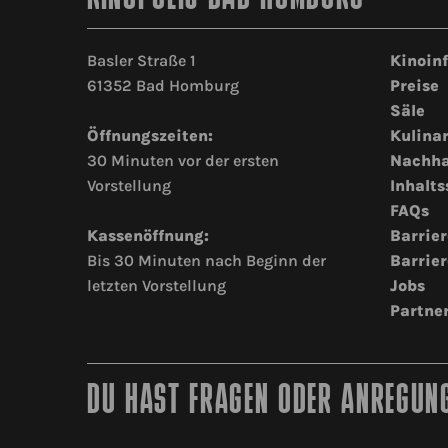
Basler Straße 1
Kinoin
61352 Bad Homburg
Preise
Säle
Öffnungszeiten:
Kulina
30 Minuten vor der ersten
Nachha
Vorstellung
Inhalts
FAQs
Kassenöffnung:
Barrier
Bis 30 Minuten nach Beginn der
Barrier
letzten Vorstellung
Jobs
Partne
DU HAST FRAGEN ODER ANREGUNG