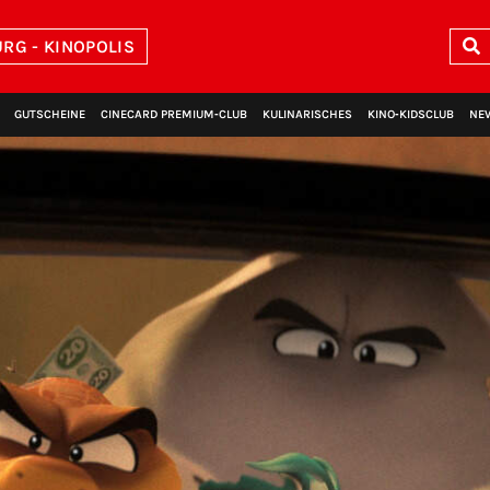
RG - KINOPOLIS
GUTSCHEINE
CINECARD PREMIUM‑CLUB
KULINARISCHES
KINO‑KIDSCLUB
NE