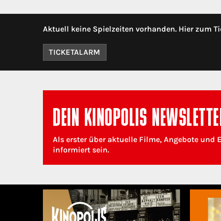
Aktuell keine Spielzeiten vorhanden. Hier zum Ti
TICKETALARM
DEIN KINOPOLIS NEWSLETTE
Als erster über aktuelle Filme, Angebote und 
informiert sein.