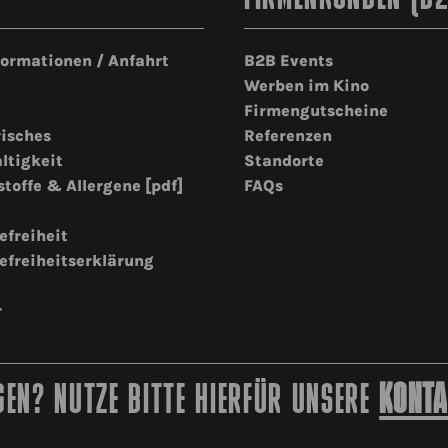
formationen / Anfahrt
B2B Events
Werben im Kino
Firmengutscheine
risches
Referenzen
ltigkeit
Standorte
stoffe & Allergene [pdf]
FAQs
efreiheit
efreiheitserklärung
r
EN? NUTZE BITTE HIERFÜR UNSERE
KONTA