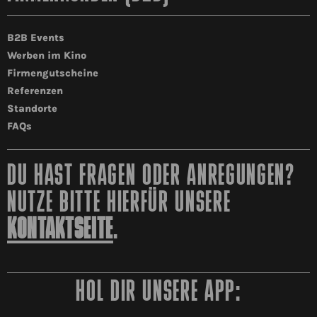
B2B Events
Werben im Kino
Firmengutscheine
Referenzen
Standorte
FAQs
DU HAST FRAGEN ODER ANREGUNGEN?
NUTZE BITTE HIERFÜR UNSERE
KONTAKTSEITE
.
HOL DIR UNSERE APP: