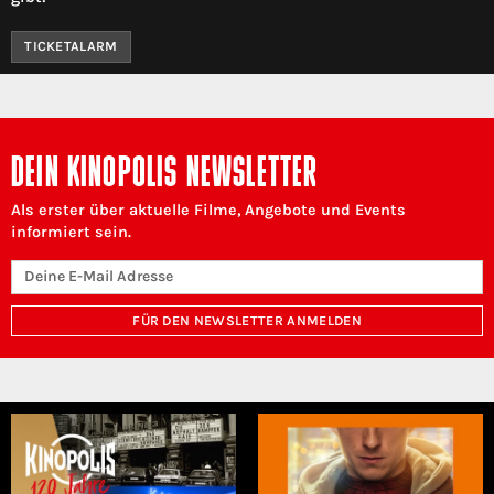
TICKETALARM
DEIN KINOPOLIS NEWSLETTER
Als erster über aktuelle Filme, Angebote und Events
informiert sein.
FÜR DEN NEWSLETTER ANMELDEN