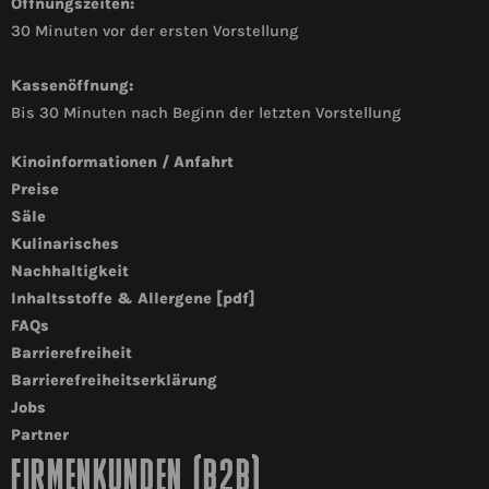
Öffnungszeiten:
30 Minuten vor der ersten Vorstellung
Kassenöffnung:
Bis 30 Minuten nach Beginn der letzten Vorstellung
Kinoinformationen / Anfahrt
Preise
Säle
Kulinarisches
Nachhaltigkeit
Inhaltsstoffe & Allergene [pdf]
FAQs
Barrierefreiheit
Barrierefreiheitserklärung
Jobs
Partner
FIRMENKUNDEN (B2B)