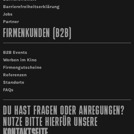
Barrierefreiheitserklärung
Jobs
Partner
FIRMENKUNDEN (B2B)
B2B Events
Werben im Kino
Firmengutscheine
Referenzen
Standorte
FAQs
DU HAST FRAGEN ODER ANREGUNGEN?
NUTZE BITTE HIERFÜR UNSERE