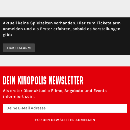
Aktuell keine Spielzeiten vorhanden. Hier zum Ticketalarm
anmelden und als Erster erfahren, sobald es Vorstellungen
gibt:
TICKETALARM
DEIN KINOPOLIS NEWSLETTER
Als erster über aktuelle Filme, Angebote und Events
informiert sein.
FÜR DEN NEWSLETTER ANMELDEN