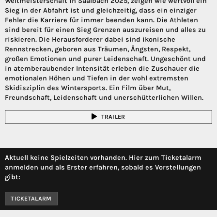
Weltmeisterschaft in Saalbach 2025, zeigen wie wertvoll ein
Sieg in der Abfahrt ist und gleichzeitig, dass ein einziger
Fehler die Karriere für immer beenden kann. Die Athleten
sind bereit für einen Sieg Grenzen auszureisen und alles zu
riskieren. Die Herausforderer dabei sind ikonische
Rennstrecken, geboren aus Träumen, Ängsten, Respekt,
großen Emotionen und purer Leidenschaft. Ungeschönt und
in atemberaubender Intensität erleben die Zuschauer die
emotionalen Höhen und Tiefen in der wohl extremsten
Skidisziplin des Wintersports. Ein Film über Mut,
Freundschaft, Leidenschaft und unerschütterlichen Willen.
TRAILER
Aktuell keine Spielzeiten vorhanden. Hier zum Ticketalarm
anmelden und als Erster erfahren, sobald es Vorstellungen
gibt:
TICKETALARM