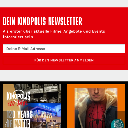
DEIN KINOPOLIS NEWSLETTER
Als erster über aktuelle Filme, Angebote und Events
informiert sein.
FÜR DEN NEWSLETTER ANMELDEN