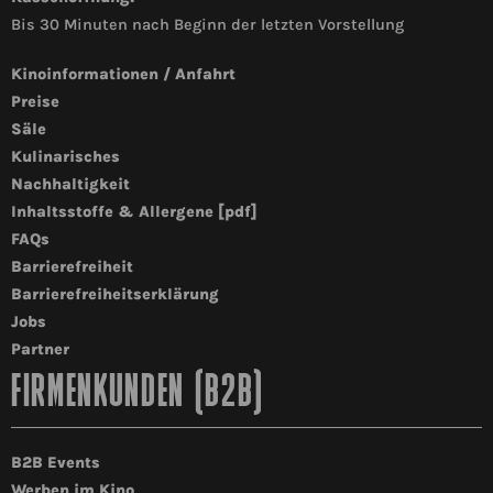
Bis 30 Minuten nach Beginn der letzten Vorstellung
Kinoinformationen / Anfahrt
Preise
Säle
Kulinarisches
Nachhaltigkeit
Inhaltsstoffe & Allergene [pdf]
FAQs
Barrierefreiheit
Barrierefreiheitserklärung
Jobs
Partner
FIRMENKUNDEN (B2B)
B2B Events
Werben im Kino