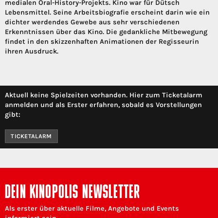
medialen Oral-History-Projekts. Kino war für Dütsch
Lebensmittel. Seine Arbeitsbiografie erscheint darin wie ein
dichter werdendes Gewebe aus sehr verschiedenen
Erkenntnissen über das Kino. Die gedankliche Mitbewegung
findet in den skizzenhaften Animationen der Regisseurin
ihren Ausdruck.
Aktuell keine Spielzeiten vorhanden. Hier zum Ticketalarm
anmelden und als Erster erfahren, sobald es Vorstellungen
gibt:
TICKETALARM
DEIN KINOPOLIS NEWSLETTER
Als erster über aktuelle Filme, Angebote und Events