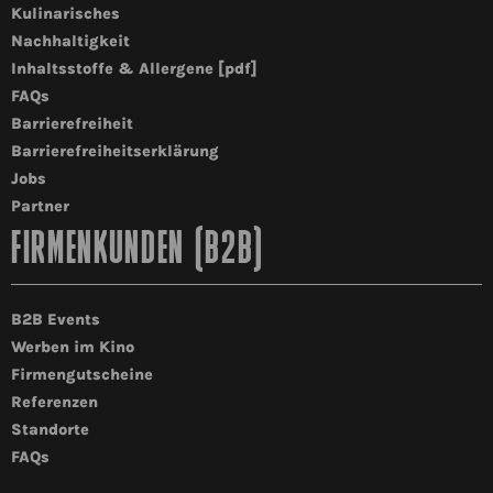
Kulinarisches
Nachhaltigkeit
Inhaltsstoffe & Allergene [pdf]
FAQs
Barrierefreiheit
Barrierefreiheitserklärung
Jobs
Partner
FIRMENKUNDEN (B2B)
B2B Events
Werben im Kino
Firmengutscheine
Referenzen
Standorte
FAQs