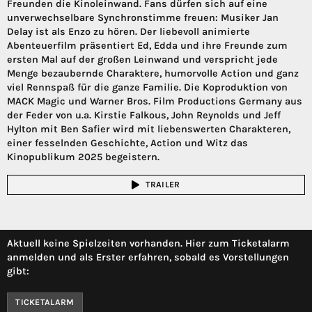
Freunden die Kinoleinwand. Fans dürfen sich auf eine
unverwechselbare Synchronstimme freuen: Musiker Jan
Delay ist als Enzo zu hören. Der liebevoll animierte
Abenteuerfilm präsentiert Ed, Edda und ihre Freunde zum
ersten Mal auf der großen Leinwand und verspricht jede
Menge bezaubernde Charaktere, humorvolle Action und ganz
viel Rennspaß für die ganze Familie. Die Koproduktion von
MACK Magic und Warner Bros. Film Productions Germany aus
der Feder von u.a. Kirstie Falkous, John Reynolds und Jeff
Hylton mit Ben Safier wird mit liebenswerten Charakteren,
einer fesselnden Geschichte, Action und Witz das
Kinopublikum 2025 begeistern.
TRAILER
Aktuell keine Spielzeiten vorhanden. Hier zum Ticketalarm
anmelden und als Erster erfahren, sobald es Vorstellungen
gibt:
TICKETALARM