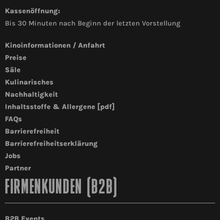
Kassenöffnung:
Bis 30 Minuten nach Beginn der letzten Vorstellung
Kinoinformationen / Anfahrt
Preise
Säle
Kulinarisches
Nachhaltigkeit
Inhaltsstoffe & Allergene [pdf]
FAQs
Barrierefreiheit
Barrierefreiheitserklärung
Jobs
Partner
FIRMENKUNDEN (B2B)
B2B Events