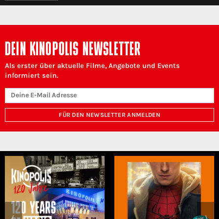
DEIN KINOPOLIS NEWSLETTER
Als erster über aktuelle Filme, Angebote und Events
informiert sein.
FÜR DEN NEWSLETTER ANMELDEN