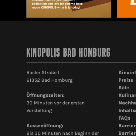
KINOPOLIS BAD HOMBURG
Basler Straße 1
Kinoin
61352 Bad Homburg
Preise
Säle
Öffnungszeiten:
Kulina
30 Minuten vor der ersten
Nachha
Vorstellung
Inhalts
FAQs
Kassenöffnung:
Barrier
Bis 30 Minuten nach Beginn der
Barrier