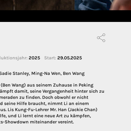
uktionsjahr:
2025
Start:
29.05.2025
 Sadie Stanley, Ming-Na Wen, Ben Wang
 (Ben Wang) aus seinem Zuhause in Peking
kämpft damit, seine Vergangenheit hinter sich zu
meraden zu finden. Doch obwohl er nicht
nd seine Hilfe braucht, nimmt Li an einem
aus. Lis Kung-Fu-Lehrer Mr. Han (Jackie Chan)
fe, und Li lernt eine neue Art zu kämpfen,
Arts-Showdown miteinander vereint.