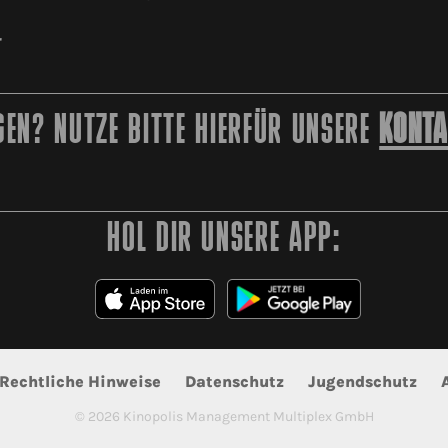
r
EN? NUTZE BITTE HIERFÜR UNSERE
KONTA
HOL DIR UNSERE APP:
Rechtliche Hinweise
Datenschutz
Jugendschutz
©
2026
Kinopolis Management Multiplex GmbH