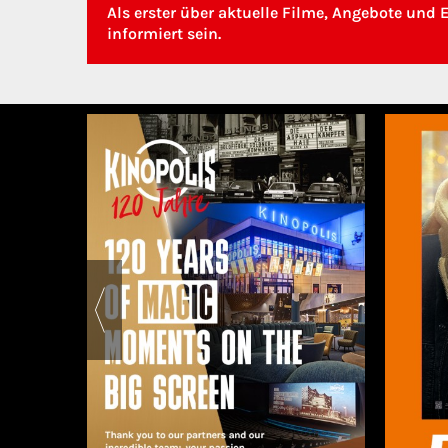
Als erster über aktuelle Filme, Angebote und 
informiert sein.