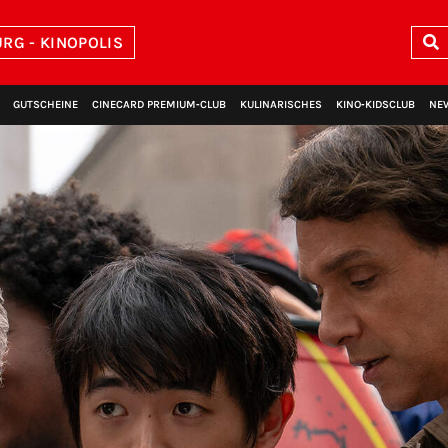
RG - KINOPOLIS
GUTSCHEINE
CINECARD PREMIUM‑CLUB
KULINARISCHES
KINO‑KIDSCLUB
NE