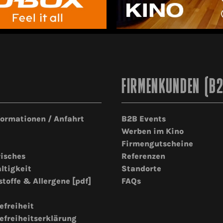
FIRMENKUNDEN (B
formationen / Anfahrt
B2B Events
Werben im Kino
Firmengutscheine
risches
Referenzen
ltigkeit
Standorte
stoffe & Allergene [pdf]
FAQs
efreiheit
efreiheitserklärung