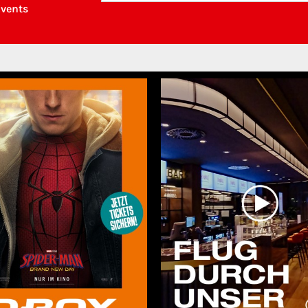
Events