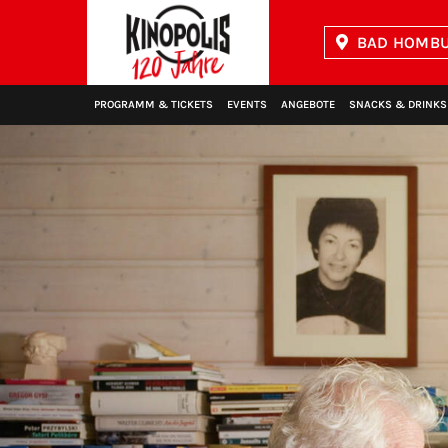
BAD HOMBU
Kinopolis
PROGRAMM & TICKETS
EVENTS
ANGEBOTE
SNACKS & DRINKS