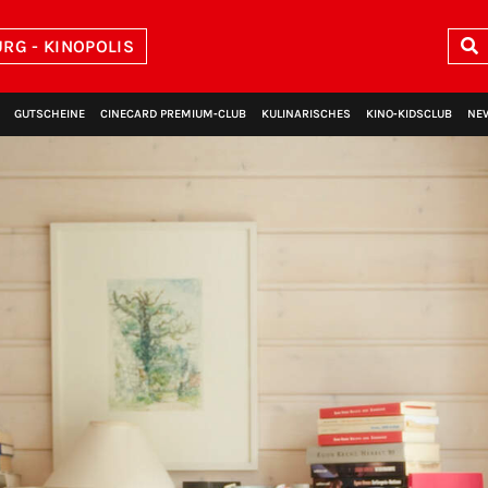
RG - KINOPOLIS
GUTSCHEINE
CINECARD PREMIUM‑CLUB
KULINARISCHES
KINO‑KIDSCLUB
NE