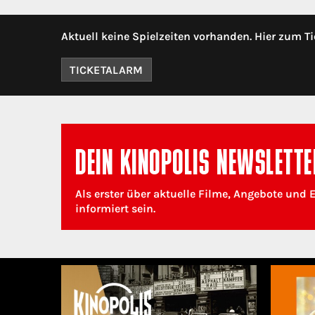
Aktuell keine Spielzeiten vorhanden. Hier zum Ti
TICKETALARM
DEIN KINOPOLIS NEWSLETTE
Als erster über aktuelle Filme, Angebote und 
informiert sein.