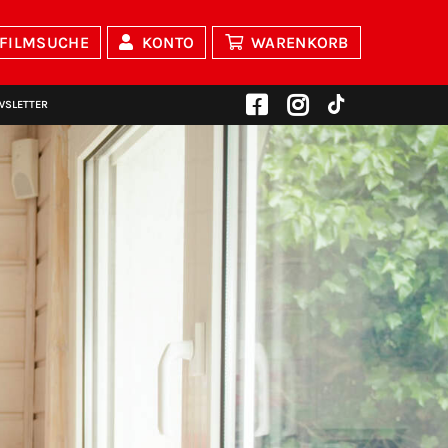
FILMSUCHE
KONTO
WARENKORB
WSLETTER