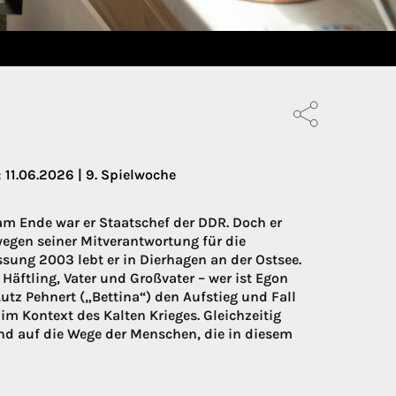
:
11.06.2026 | 9. Spielwoche
am Ende war er Staatschef der DDR. Doch er
wegen seiner Mitverantwortung für die
ssung 2003 lebt er in Dierhagen an der Ostsee.
 Häftling, Vater und Großvater – wer ist Egon
tz Pehnert („Bettina“) den Aufstieg und Fall
m Kontext des Kalten Krieges. Gleichzeitig
und auf die Wege der Menschen, die in diesem