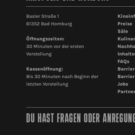
Basler Straße 1
Kinoin
61352 Bad Homburg
Preise
Säle
Öffnungszeiten:
Kulina
30 Minuten vor der ersten
Nachha
Vorstellung
Inhalts
FAQs
Kassenöffnung:
Barrier
Bis 30 Minuten nach Beginn der
Barrier
letzten Vorstellung
Jobs
Partne
DU HAST FRAGEN ODER ANREGUNG