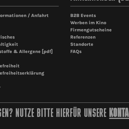
formationen / Anfahrt
B2B Events
Werben im Kino
Firmengutscheine
risches
Referenzen
ltigkeit
Standorte
stoffe & Allergene [pdf]
FAQs
efreiheit
efreiheitserklärung
r
EN? NUTZE BITTE HIERFÜR UNSERE
KONTA