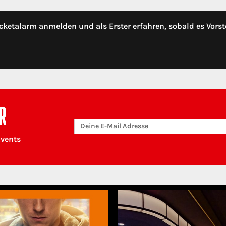
cketalarm anmelden und als Erster erfahren, sobald es Vorst
R
Events