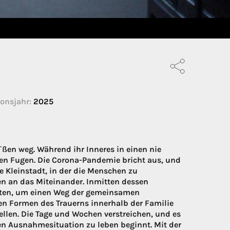
onsjahr:
2025
¨ßen weg. Während ihr Inneres in einen nie
en Fugen. Die Corona-Pandemie bricht aus, und
e Kleinstadt, in der die Menschen zu
n an das Miteinander. Inmitten dessen
räften, um einen Weg der gemeinsamen
en Formen des Trauerns innerhalb der Familie
llen. Die Tage und Wochen verstreichen, und es
en Ausnahmesituation zu leben beginnt. Mit der