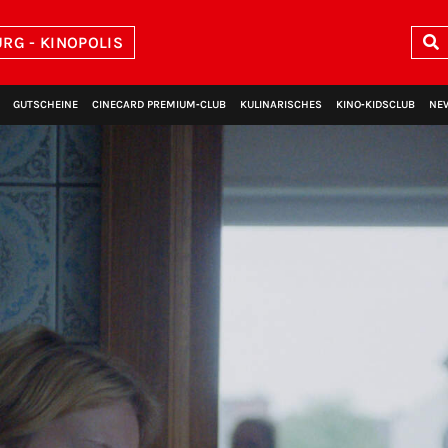
RG - KINOPOLIS
GUTSCHEINE
CINECARD PREMIUM‑CLUB
KULINARISCHES
KINO‑KIDSCLUB
NE