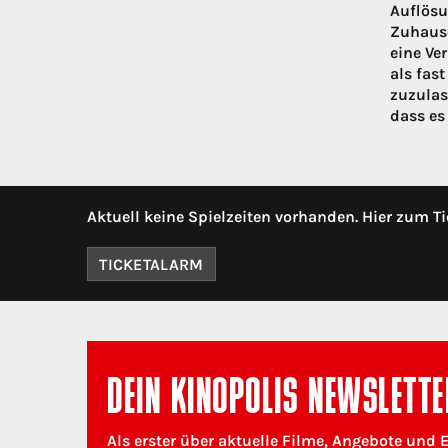
Auflösu
Zuhause
eine Ve
als fas
zuzulas
dass es 
Aktuell keine Spielzeiten vorhanden. Hier zum Ti
TICKETALARM
DEIN KINOPOLIS NEWSLETTE
Als erster über aktuelle Filme, Angebote und 