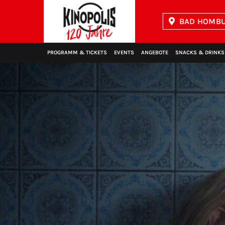
BAD HOMBU
Kinopolis
PROGRAMM & TICKETS
EVENTS
ANGEBOTE
SNACKS & DRINKS