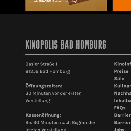
KINOPOLIS BAD HOMBURG
Basler Straße 1
Kinoin
61352 Bad Homburg
Preise
Säle
Öffnungszeiten:
Kulina
30 Minuten vor der ersten
Nachha
Vorstellung
Inhalts
FAQs
Kassenöffnung:
Barrier
Bis 30 Minuten nach Beginn der
Barrier
letzten Vorstellung
Jobs