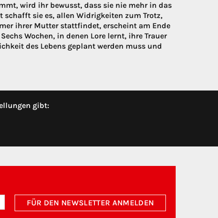
mmt, wird ihr bewusst, dass sie nie mehr in das
schafft sie es, allen Widrigkeiten zum Trotz,
mer ihrer Mutter stattfindet, erscheint am Ende
chs Wochen, in denen Lore lernt, ihre Trauer
lichkeit des Lebens geplant werden muss und
ellungen gibt:
FÜR DEN NEWSLETTER ANMELDEN