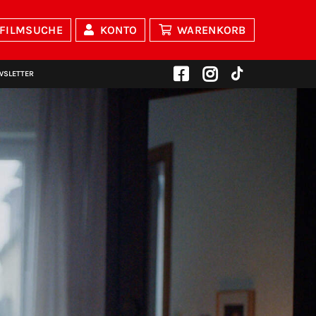
FILMSUCHE
KONTO
WARENKORB
WSLETTER