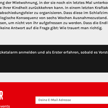
ng der Mietwohnung, in der sie noch ein letztes Mal unterko
 ihrer Kindheit zurückkehren kann. In einem letzten Kraftakt 
rabschiedungsfeier zu organisieren. Dass diese im Schlafzim
t logische Konsequenz von sechs Wochen Ausnahmezustand. Se
sen, um nicht von ihr aufgefressen zu werden. Dass die End
keine Antwort auf die Frage gibt: Wie trauert man richtig.
cketalarm anmelden und als Erster erfahren, sobald es Vorst
R
Events