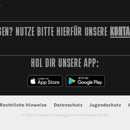
r
EN? NUTZE BITTE HIERFÜR UNSERE
KONTA
HOL DIR UNSERE APP:
Rechtliche Hinweise
Datenschutz
Jugendschutz
©
2026
Kinopolis Management Multiplex GmbH