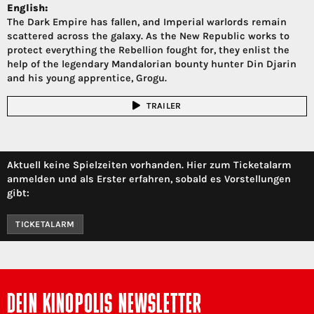
English:
The Dark Empire has fallen, and Imperial warlords remain
scattered across the galaxy. As the New Republic works to
protect everything the Rebellion fought for, they enlist the
help of the legendary Mandalorian bounty hunter Din Djarin
and his young apprentice, Grogu.
TRAILER
Aktuell keine Spielzeiten vorhanden. Hier zum Ticketalarm
anmelden und als Erster erfahren, sobald es Vorstellungen
gibt:
TICKETALARM
DEIN KINOPOLIS NEWSLETTER