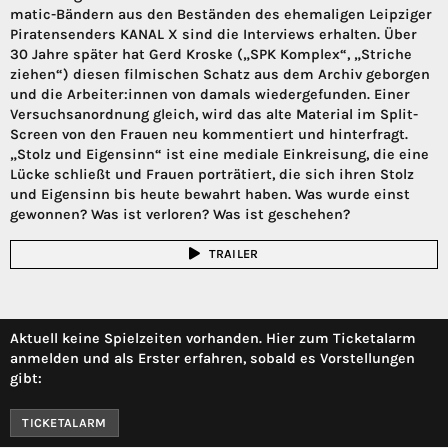
matic-Bändern aus den Beständen des ehemaligen Leipziger
Piratensenders KANAL X sind die Interviews erhalten. Über
30 Jahre später hat Gerd Kroske („SPK Komplex“, „Striche
ziehen“) diesen filmischen Schatz aus dem Archiv geborgen
und die Arbeiter:innen von damals wiedergefunden. Einer
Versuchsanordnung gleich, wird das alte Material im Split-
Screen von den Frauen neu kommentiert und hinterfragt.
„Stolz und Eigensinn“ ist eine mediale Einkreisung, die eine
Lücke schließt und Frauen porträtiert, die sich ihren Stolz
und Eigensinn bis heute bewahrt haben. Was wurde einst
gewonnen? Was ist verloren? Was ist geschehen?
TRAILER
Aktuell keine Spielzeiten vorhanden. Hier zum Ticketalarm
anmelden und als Erster erfahren, sobald es Vorstellungen
gibt:
TICKETALARM