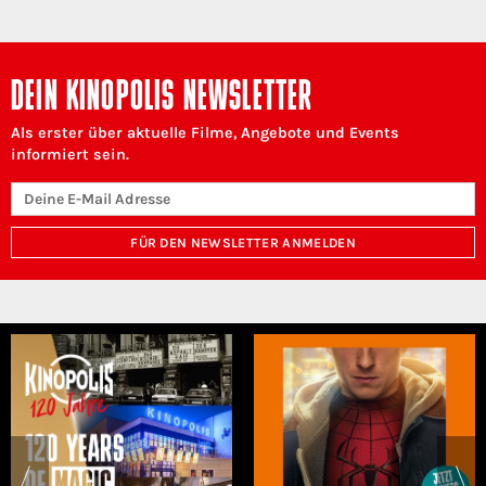
DEIN KINOPOLIS NEWSLETTER
Als erster über aktuelle Filme, Angebote und Events
informiert sein.
FÜR DEN NEWSLETTER ANMELDEN