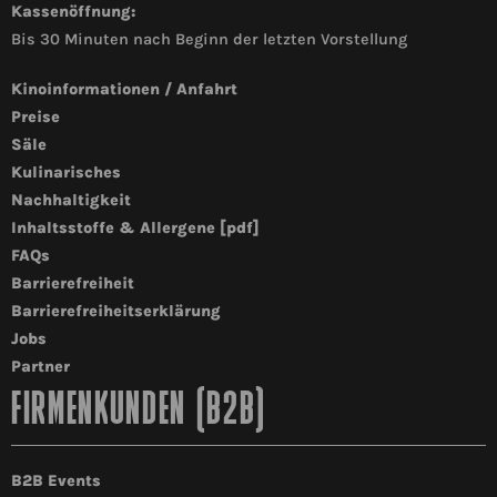
Kassenöffnung:
Bis 30 Minuten nach Beginn der letzten Vorstellung
Kinoinformationen / Anfahrt
Preise
Säle
Kulinarisches
Nachhaltigkeit
Inhaltsstoffe & Allergene [pdf]
FAQs
Barrierefreiheit
Barrierefreiheitserklärung
Jobs
Partner
FIRMENKUNDEN (B2B)
B2B Events