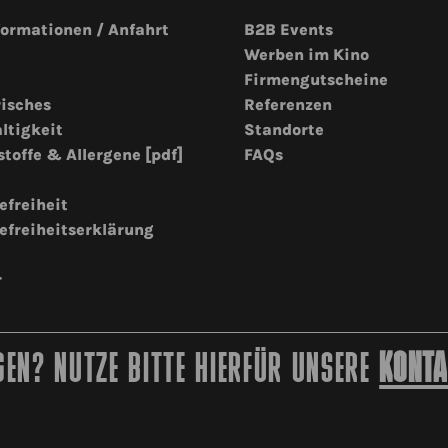
formationen / Anfahrt
B2B Events
Werben im Kino
Firmengutscheine
risches
Referenzen
ltigkeit
Standorte
stoffe & Allergene [pdf]
FAQs
efreiheit
efreiheitserklärung
r
EN? NUTZE BITTE HIERFÜR UNSERE
KONTA