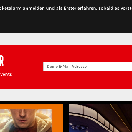
cketalarm anmelden und als Erster erfahren, sobald es Vorst
R
Events