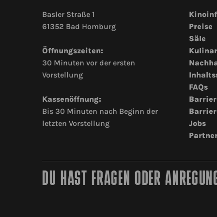
Basler Straße 1
Kinoin
61352 Bad Homburg
Preise
Säle
Öffnungszeiten:
Kulina
30 Minuten vor der ersten
Nachha
Vorstellung
Inhalts
FAQs
Kassenöffnung:
Barrier
Bis 30 Minuten nach Beginn der
Barrier
letzten Vorstellung
Jobs
Partne
DU HAST FRAGEN ODER ANREGUNG