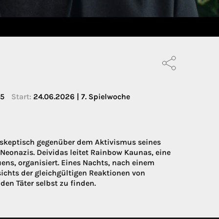
5
Start:
24.06.2026 | 7. Spielwoche
st skeptisch gegenüber dem Aktivismus seines
eonazis. Deividas leitet Rainbow Kaunas, eine
uens, organisiert. Eines Nachts, nach einem
sichts der gleichgültigen Reaktionen von
den Täter selbst zu finden.