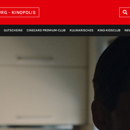
RG - KINOPOLIS
GUTSCHEINE
CINECARD PREMIUM‑CLUB
KULINARISCHES
KINO‑KIDSCLUB
NE