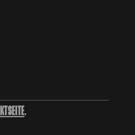
KTSEITE
.