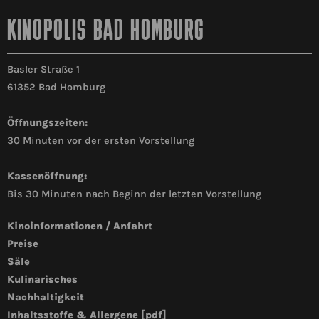
KINOPOLIS BAD HOMBURG
Basler Straße 1
61352 Bad Homburg
Öffnungszeiten:
30 Minuten vor der ersten Vorstellung
Kassenöffnung:
Bis 30 Minuten nach Beginn der letzten Vorstellung
Kinoinformationen / Anfahrt
Preise
Säle
Kulinarisches
Nachhaltigkeit
Inhaltsstoffe & Allergene [pdf]