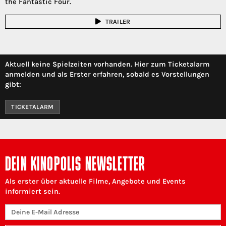
the Fantastic Four.
TRAILER
Aktuell keine Spielzeiten vorhanden. Hier zum Ticketalarm
anmelden und als Erster erfahren, sobald es Vorstellungen
gibt:
TICKETALARM
DEIN KINOPOLIS NEWSLETTER
Als erster über aktuelle Filme, Angebote und Events
informiert sein.